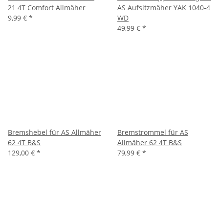
21 4T Comfort Allmäher
AS Aufsitzmäher YAK 1040-4
9,99 €
*
WD
49,99 €
*
Bremshebel für AS Allmäher
Bremstrommel für AS
62 4T B&S
Allmäher 62 4T B&S
129,00 €
*
79,99 €
*