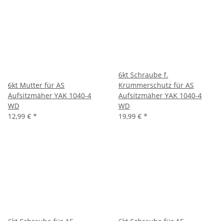
6kt Schraube f.
6kt Mutter für AS
Krümmerschutz für AS
Aufsitzmäher YAK 1040-4
Aufsitzmäher YAK 1040-4
WD
WD
12,99 €
*
19,99 €
*