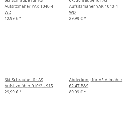
6kt Schraube für AS
6kt Schraube für AS
Aufsitzmäher YAK 1040-4
Aufsitzmäher YAK 1040-4
WD
WD
12,99 €
*
29,99 €
*
6kt-Schraube für AS
Abdeckung für AS Allmäher
Aufsitzmäher 910/2 - 915
62 4T B&S
29,99 €
*
89,99 €
*