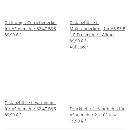
Dichtung f. Getriebedeckel
Distanzhülse f.
für AS Allmäher 62 4T B&S
Motorabdeckung für AS 53 B
89,99 €
*
1 R Profimäher - Allrad
89,99 €
*
Auf Lager
Distanzhülse f. Variohebel
für AS Allmäher 62 4T B&S
Druckfeder f. Handhebel für
89,99 €
*
AS Allmäher 21-165 usw.
19,99 €
*