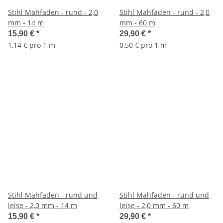
Stihl Mähfaden - rund - 2,0
Stihl Mähfaden - rund - 2,0
mm - 14 m
mm - 60 m
15,90 €
*
29,90 €
*
1,14 € pro 1 m
0,50 € pro 1 m
Stihl Mähfaden - rund und
Stihl Mähfaden - rund und
leise - 2,0 mm - 14 m
leise - 2,0 mm - 60 m
15,90 €
*
29,90 €
*