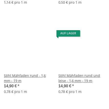
1,14 € pro 1 m
0,50 € pro 1 m
AUF LAGER
Stihl Mähfaden rund - 1,6
Stihl Mähfaden rund und
mm - 19 m
leise - 1,6 mm - 19 m
14,90 €
*
14,90 €
*
0,78 € pro 1 m
0,78 € pro 1 m