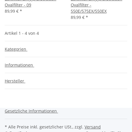
Ovalfilter - 09
Ovalfilter -
89,99 €
*
550E/575EX/550EX
89,99 €
*
Artikel 1 - 4 von 4
Kategorien
Informationen
Hersteller
Gesetzliche Informationen
* Alle Preise inkl. gesetzlicher USt., zzgl.
Versand