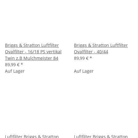
Briggs & Stratton Luftfilter
Briggs & Stratton Luftfilter
Ovalfilter - 16/18 PS vertikal
Ovalfilter - 40/44
Twin z.B Mulchmeister 84
89,99 €
*
89,99 €
*
Auf Lager
Auf Lager
Luftfilter Briggs & Stratton
Luftfilter Briggs & Stratton