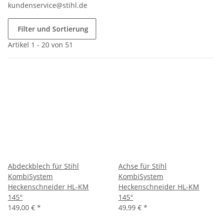
kundenservice@stihl.de
Filter und Sortierung
Artikel 1 - 20 von 51
Abdeckblech für Stihl
Achse für Stihl
KombiSystem
KombiSystem
Heckenschneider HL-KM
Heckenschneider HL-KM
145°
145°
149,00 €
*
49,99 €
*