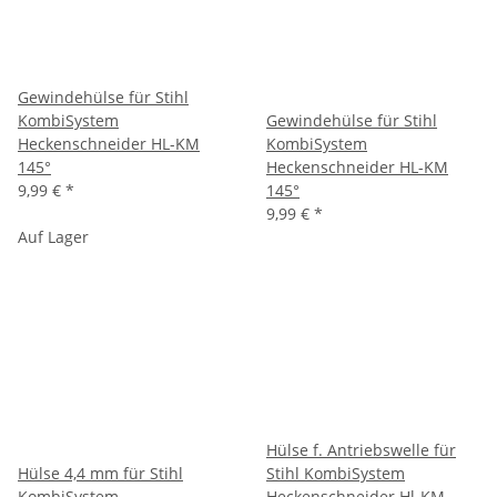
Gewindehülse für Stihl
KombiSystem
Gewindehülse für Stihl
Heckenschneider HL-KM
KombiSystem
145°
Heckenschneider HL-KM
9,99 €
*
145°
9,99 €
*
Auf Lager
Hülse f. Antriebswelle für
Hülse 4,4 mm für Stihl
Stihl KombiSystem
KombiSystem
Heckenschneider Hl-KM