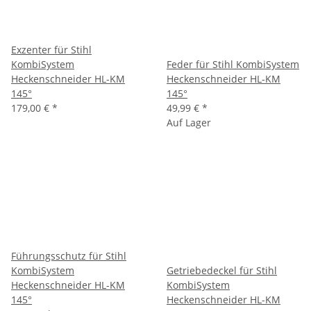
Exzenter für Stihl
KombiSystem
Feder für Stihl KombiSystem
Heckenschneider HL-KM
Heckenschneider HL-KM
145°
145°
179,00 €
*
49,99 €
*
Auf Lager
Führungsschutz für Stihl
KombiSystem
Getriebedeckel für Stihl
Heckenschneider HL-KM
KombiSystem
145°
Heckenschneider HL-KM