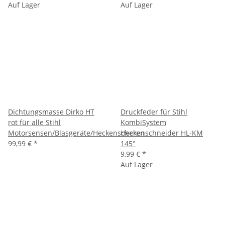
Auf Lager
Auf Lager
Dichtungsmasse Dirko HT
Druckfeder für Stihl
rot für alle Stihl
KombiSystem
Motorsensen/Blasgeräte/Heckenscheren
Heckenschneider HL-KM
99,99 €
*
145°
9,99 €
*
Auf Lager