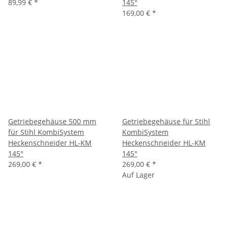
89,99 €
*
145°
169,00 €
*
Getriebegehäuse 500 mm
Getriebegehäuse für Stihl
für Stihl KombiSystem
KombiSystem
Heckenschneider HL-KM
Heckenschneider HL-KM
145°
145°
269,00 €
*
269,00 €
*
Auf Lager