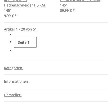
Heckenschneider HL-KM
145°
145°
89,99 €
*
9,99 €
*
Artikel 1 - 20 von 51
Seite
1
Kategorien
Informationen
Hersteller