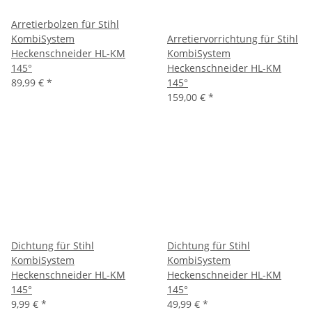
Arretierbolzen für Stihl
KombiSystem
Arretiervorrichtung für Stihl
Heckenschneider HL-KM
KombiSystem
145°
Heckenschneider HL-KM
89,99 €
*
145°
159,00 €
*
Dichtung für Stihl
Dichtung für Stihl
KombiSystem
KombiSystem
Heckenschneider HL-KM
Heckenschneider HL-KM
145°
145°
9,99 €
*
49,99 €
*