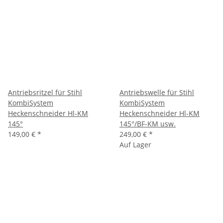
Antriebsritzel für Stihl
Antriebswelle für Stihl
KombiSystem
KombiSystem
Heckenschneider Hl-KM
Heckenschneider Hl-KM
145°
145°/BF-KM usw.
149,00 €
*
249,00 €
*
Auf Lager