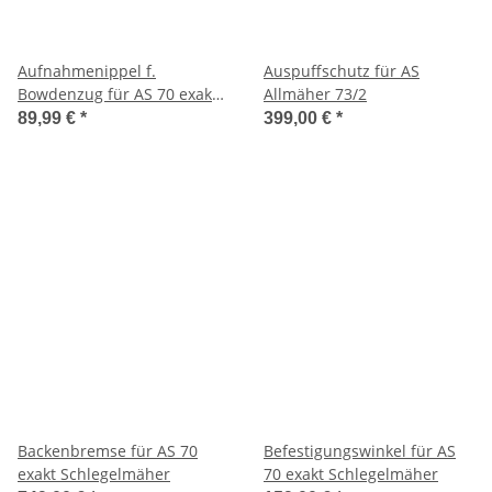
Aufnahmenippel f.
Auspuffschutz für AS
Bowdenzug für AS 70 exakt
Allmäher 73/2
Schlegelmäher
89,99 €
*
399,00 €
*
Backenbremse für AS 70
Befestigungswinkel für AS
exakt Schlegelmäher
70 exakt Schlegelmäher