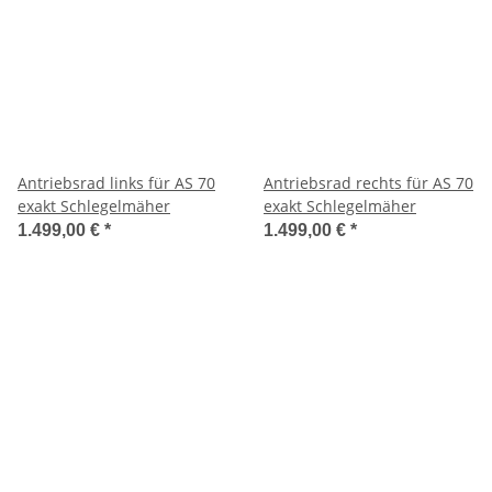
Antriebsrad links für AS 70
Antriebsrad rechts für AS 70
exakt Schlegelmäher
exakt Schlegelmäher
1.499,00 €
*
1.499,00 €
*