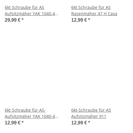
6kt Schraube für AS
6kt Schraube für AS
Aufsitzmäher YAK 1040-4
Rasenmäher 47 H Casa
WD
29,99 €
*
12,99 €
*
6kt Schraube für AS-
6kt-Schraube für AS
Aufsitzmäher YAK 1040-4
Aufsitzmäher 911
WD
12,99 €
*
12,99 €
*