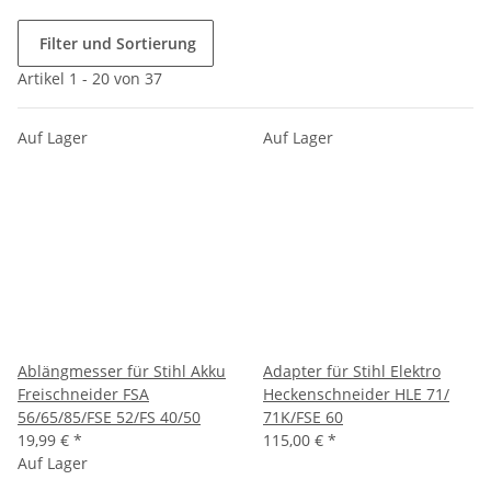
Filter und Sortierung
Artikel 1 - 20 von 37
Auf Lager
Auf Lager
Ablängmesser für Stihl Akku
Adapter für Stihl Elektro
Freischneider FSA
Heckenschneider HLE 71/
56/65/85/FSE 52/FS 40/50
71K/FSE 60
19,99 €
*
115,00 €
*
Auf Lager