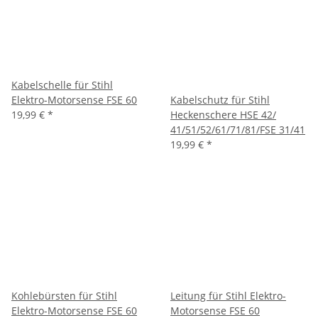
Kabelschelle für Stihl
Elektro-Motorsense FSE 60
Kabelschutz für Stihl
19,99 €
*
Heckenschere HSE 42/
41/51/52/61/71/81/FSE 31/41
19,99 €
*
Kohlebürsten für Stihl
Leitung für Stihl Elektro-
Elektro-Motorsense FSE 60
Motorsense FSE 60