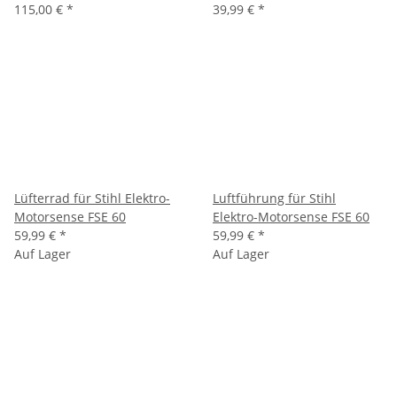
115,00 €
*
39,99 €
*
Lüfterrad für Stihl Elektro-
Luftführung für Stihl
Motorsense FSE 60
Elektro-Motorsense FSE 60
59,99 €
*
59,99 €
*
Auf Lager
Auf Lager