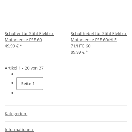
Schalter für Stihl Elektro-
Schalthebel für Stihl Elektro-
Motorsense FSE 60
Motorsense FSE 60/HLE
49,99 €
*
71/HTE 60
89,99 €
*
Artikel 1 - 20 von 37
Seite
1
Kategorien
Informationen