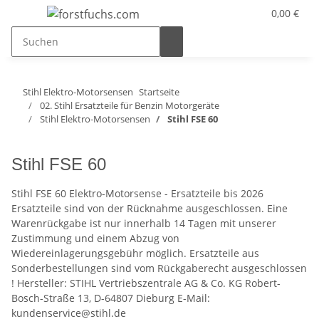
0,00 €
Stihl Elektro-Motorsensen
Startseite
02. Stihl Ersatzteile für Benzin Motorgeräte
Stihl Elektro-Motorsensen
Stihl FSE 60
Stihl FSE 60
Stihl FSE 60 Elektro-Motorsense - Ersatzteile bis 2026
Ersatzteile sind von der Rücknahme ausgeschlossen. Eine
Warenrückgabe ist nur innerhalb 14 Tagen mit unserer
Zustimmung und einem Abzug von
Wiedereinlagerungsgebühr möglich. Ersatzteile aus
Sonderbestellungen sind vom Rückgaberecht ausgeschlossen
! Hersteller: STIHL Vertriebszentrale AG & Co. KG Robert-
Bosch-Straße 13, D-64807 Dieburg E-Mail:
kundenservice@stihl.de