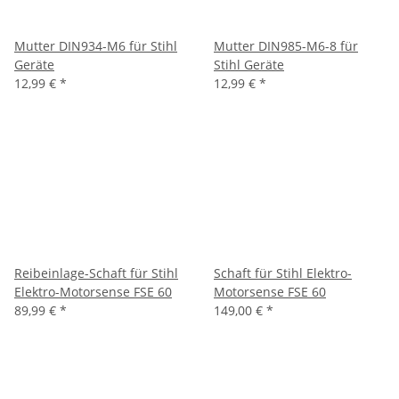
Mutter DIN934-M6 für Stihl
Mutter DIN985-M6-8 für
Geräte
Stihl Geräte
12,99 €
*
12,99 €
*
Reibeinlage-Schaft für Stihl
Schaft für Stihl Elektro-
Elektro-Motorsense FSE 60
Motorsense FSE 60
89,99 €
*
149,00 €
*