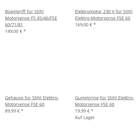
Bügelgriff für Stihl
Elektromotor 230 V für Stihl
Motorsense FS 45/46/FSE
Elektro-Motorsense FSE 60
60/71/81
169,00 €
*
149,00 €
*
Gehäuse für Stihl Elektro-
Gummiring für Stihl Elektro-
Motorsense FSE 60
Motorsense FSE 60
89,99 €
*
19,99 €
*
Auf Lager