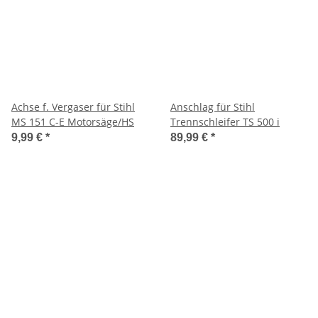
Achse f. Vergaser für Stihl
Anschlag für Stihl
MS 151 C-E Motorsäge/HS
Trennschleifer TS 500 i
9,99 €
*
89,99 €
*