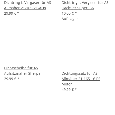
Dichtring f. Vergaser für AS
Dichtring f. Vergaser für AS
Allmäher 21-165/21-AH8
Häcksler Super S-6
29,99 €
*
10,00 €
*
Auf Lager
Dichtscheibe für AS
Aufsitzmäher Sherpa
Dichtungssatz für AS
29,99 €
*
Allmäher 21-165 - 6 PS
Motor
49,99 €
*