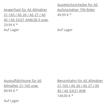
Ausgleichsscheibe für AS
Anwerfseil für AS Allmäher
Aufsitzmäher 799 Rider
21-165 / AS 26 / AS 27 / AS
49,99 €
*
45 / AS 53/21 AH8/28-3 usw.
29,99 €
*
Auf Lager
Auf Lager
Auspuffdichtung für AS
Benzinhahn für AS Allmäher
Allmäher 21-165 usw.
21-165 / AS 26 / AS 27 / AS
89,99 €
*
45 / AS 53/21 AH8
149,00 €
*
Auf Lager