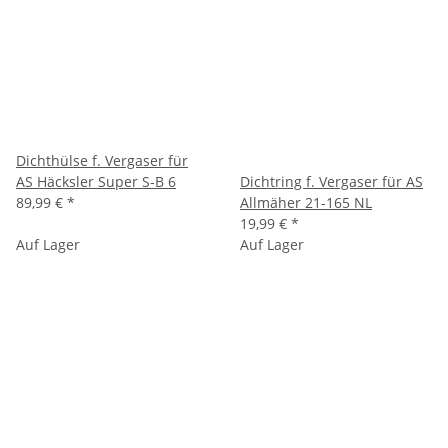
Dichthülse f. Vergaser für
AS Häcksler Super S-B 6
Dichtring f. Vergaser für AS
89,99 €
*
Allmäher 21-165 NL
19,99 €
*
Auf Lager
Auf Lager