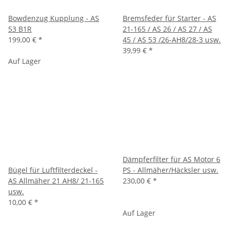
Bowdenzug Kupplung - AS
Bremsfeder für Starter - AS
53 B1R
21-165 / AS 26 / AS 27 / AS
199,00 €
*
45 / AS 53 /26-AH8/28-3 usw.
39,99 €
*
Auf Lager
Dämpferfilter für AS Motor 6
Bügel für Luftfilterdeckel -
PS - Allmäher/Häcksler usw.
AS Allmäher 21 AH8/ 21-165
230,00 €
*
usw.
10,00 €
*
Auf Lager