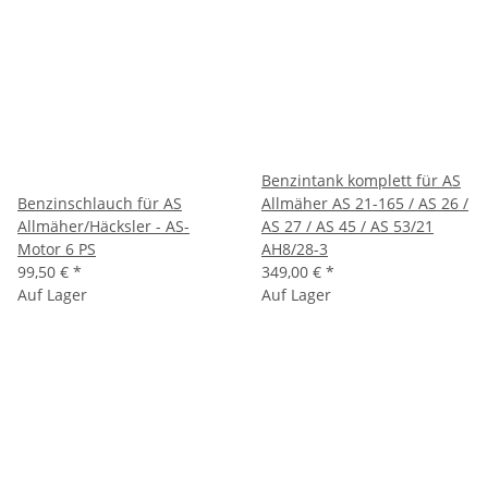
Benzintank komplett für AS
Benzinschlauch für AS
Allmäher AS 21-165 / AS 26 /
Allmäher/Häcksler - AS-
AS 27 / AS 45 / AS 53/21
Motor 6 PS
AH8/28-3
99,50 €
*
349,00 €
*
Auf Lager
Auf Lager