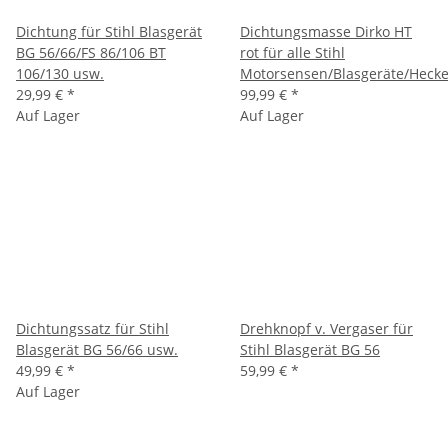
Dichtung für Stihl Blasgerät
Dichtungsmasse Dirko HT
BG 56/66/FS 86/106 BT
rot für alle Stihl
106/130 usw.
Motorsensen/Blasgeräte/Heck
29,99 €
*
99,99 €
*
Auf Lager
Auf Lager
Dichtungssatz für Stihl
Drehknopf v. Vergaser für
Blasgerät BG 56/66 usw.
Stihl Blasgerät BG 56
49,99 €
*
59,99 €
*
Auf Lager