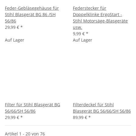
Feder-Gebläsegehäuse für
Federstecker für
Stihl Blasgerät BG 86 /SH
Doppelklinke ErgoStart -
56/86
Stihl Motorsäge-Blasgeräte
29,99 €
*
usw.
9,99 €
*
Auf Lager
Auf Lager
Filter für Stihl Blasgerät BG
Filterdeckel für Stihl
56/66/SH 56/86
Blasgerät BG 56/66/SH 56/86
29,99 €
*
89,99 €
*
Artikel 1 - 20 von 76