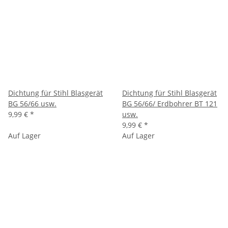
Dichtung für Stihl Blasgerät
Dichtung für Stihl Blasgerät
BG 56/66 usw.
BG 56/66/ Erdbohrer BT 121
9,99 €
*
usw.
9,99 €
*
Auf Lager
Auf Lager