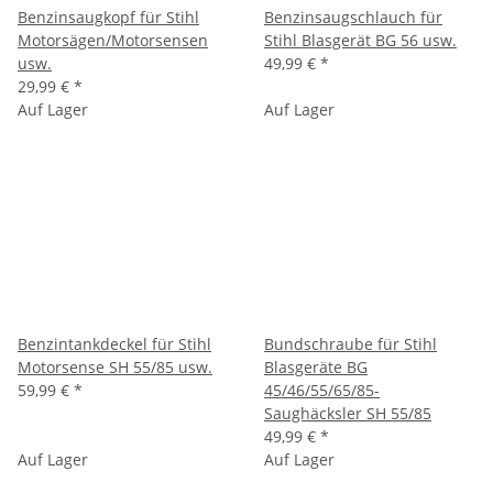
Benzinsaugkopf für Stihl
Benzinsaugschlauch für
Motorsägen/Motorsensen
Stihl Blasgerät BG 56 usw.
usw.
49,99 €
*
29,99 €
*
Auf Lager
Auf Lager
Benzintankdeckel für Stihl
Bundschraube für Stihl
Motorsense SH 55/85 usw.
Blasgeräte BG
59,99 €
*
45/46/55/65/85-
Saughäcksler SH 55/85
49,99 €
*
Auf Lager
Auf Lager