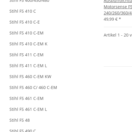
Stihl FS 400/450/480
Auspuffdichtun
Motorsense F
Stihl FS 410 C
240/260/360/4
49,99 €
*
Stihl FS 410 C-E
Stihl FS 410 C-EM
Artikel 1 - 20 
Stihl FS 410 C-EM K
Stihl FS 411 C-EM
Stihl FS 411 C-EM L
Stihl FS 460 C-EM KW
Stihl FS 460 C/ 460 C-EM
Stihl FS 461 C-EM
Stihl FS 461 C-EM L
Stihl FS 48
Stihl FS 490 C