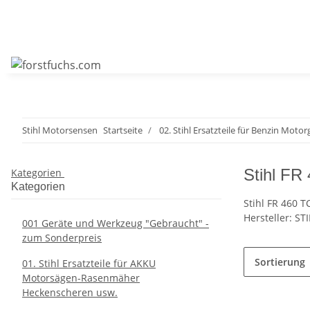
Stihl Motorsensen
Startseite
02. Stihl Ersatzteile für Benzin Motor
Stihl F
Kategorien
Kategorien
Stihl FR 460 T
Hersteller: S
001 Geräte und Werkzeug "Gebraucht" -
zum Sonderpreis
Sortierung
01. Stihl Ersatzteile für AKKU
Motorsägen-Rasenmäher
Heckenscheren usw.