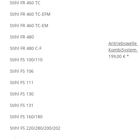
Stihl FR 460 TC
Stihl FR 460 TC-EFM
Stihl FR 460 TC-EM
Stihl FR 480
Antriebswelle 
Stihl FR 480 C-F
KombiSystem 
199,00 €
*
Stihl FS 100/110
Stihl FS 106
Stihl FS 111
Stihl FS 130
Stihl FS 131
Stihl FS 160/180
Stihl FS 220/280/200/202