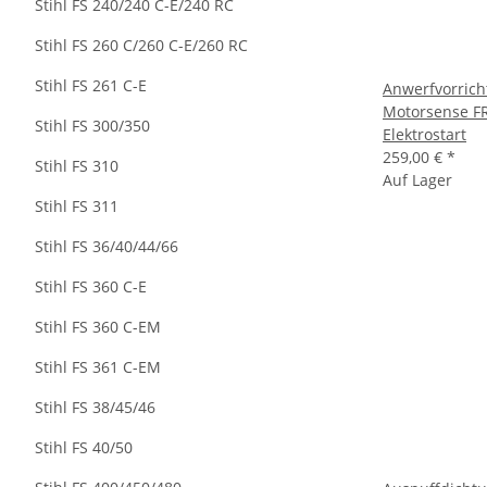
Stihl FS 240/240 C-E/240 RC
Stihl FS 260 C/260 C-E/260 RC
Stihl FS 261 C-E
Anwerfvorricht
Motorsense FR
Stihl FS 300/350
Elektrostart
259,00 €
*
Stihl FS 310
Auf Lager
Stihl FS 311
Stihl FS 36/40/44/66
Stihl FS 360 C-E
Stihl FS 360 C-EM
Stihl FS 361 C-EM
Stihl FS 38/45/46
Stihl FS 40/50