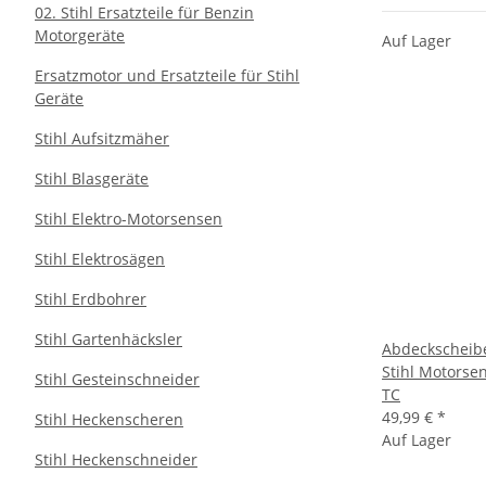
02. Stihl Ersatzteile für Benzin
Motorgeräte
Auf Lager
Ersatzmotor und Ersatzteile für Stihl
Geräte
Stihl Aufsitzmäher
Stihl Blasgeräte
Stihl Elektro-Motorsensen
Stihl Elektrosägen
Stihl Erdbohrer
Stihl Gartenhäcksler
Abdeckscheibe
Stihl Motorse
Stihl Gesteinschneider
TC
49,99 €
*
Stihl Heckenscheren
Auf Lager
Stihl Heckenschneider