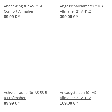
Abdeckring für AS 21 4T
Abgasschalldämpfer für AS
Comfort Allmäher
Allmäher 21 AH1.2
89,99 €
*
399,00 €
*
Achsschraube für AS 53 B1
Ansaugstutzen für AS
R Profimäher
Allmäher 21 AH1.2
89,99 €
*
169,00 €
*