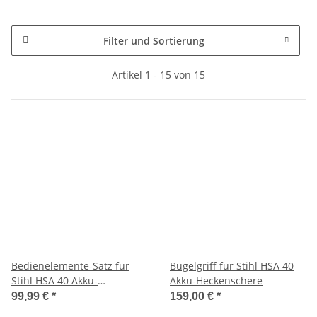
Filter und Sortierung
Artikel 1 - 15 von 15
Bedienelemente-Satz für
Bügelgriff für Stihl HSA 40
Stihl HSA 40 Akku-
Akku-Heckenschere
Heckenschere
99,99 €
*
159,00 €
*