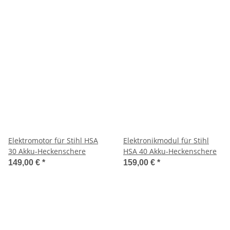
Elektromotor für Stihl HSA
Elektronikmodul für Stihl
30 Akku-Heckenschere
HSA 40 Akku-Heckenschere
149,00 €
*
159,00 €
*