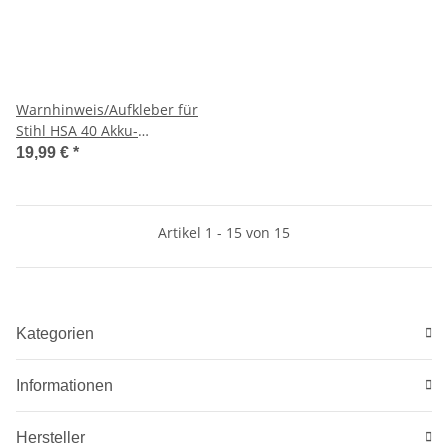
Warnhinweis/Aufkleber für
Stihl HSA 40 Akku-
Heckenschere
19,99 €
*
Artikel 1 - 15 von 15
Kategorien
Informationen
Hersteller