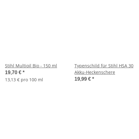
Stihl Multioil Bio - 150 ml
Typenschild für Stihl HSA 30
Akku-Heckenschere
19,70 €
*
19,99 €
*
13,13 € pro 100 ml