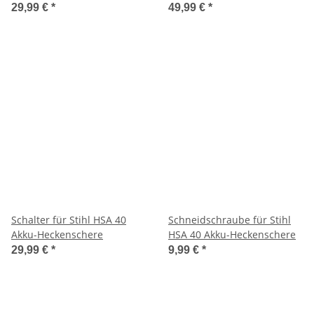
29,99 €
*
49,99 €
*
Schalter für Stihl HSA 40
Schneidschraube für Stihl
Akku-Heckenschere
HSA 40 Akku-Heckenschere
29,99 €
*
9,99 €
*