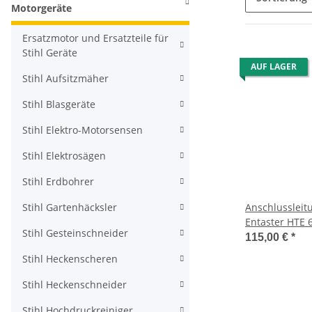
Motorgeräte
Ersatzmotor und Ersatzteile für
Stihl Geräte
AUF LAGER
Stihl Aufsitzmäher
Stihl Blasgeräte
Stihl Elektro-Motorsensen
Stihl Elektrosägen
Stihl Erdbohrer
Stihl Gartenhäcksler
Anschlussleitu
Entaster HTE 
Stihl Gesteinschneider
115,00 €
*
Stihl Heckenscheren
Stihl Heckenschneider
Stihl Hochdruckreiniger