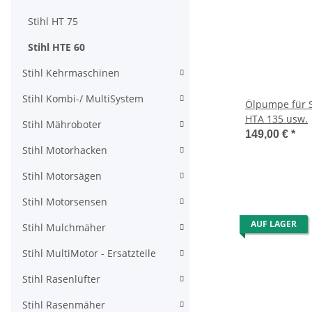
Stihl HT 75
Stihl HTE 60
Stihl Kehrmaschinen
Stihl Kombi-/ MultiSystem
Ölpumpe für S
HTA 135 usw.
Stihl Mähroboter
149,00 €
*
Stihl Motorhacken
Stihl Motorsägen
Stihl Motorsensen
AUF LAGER
Stihl Mulchmäher
Stihl MultiMotor - Ersatzteile
Stihl Rasenlüfter
Stihl Rasenmäher