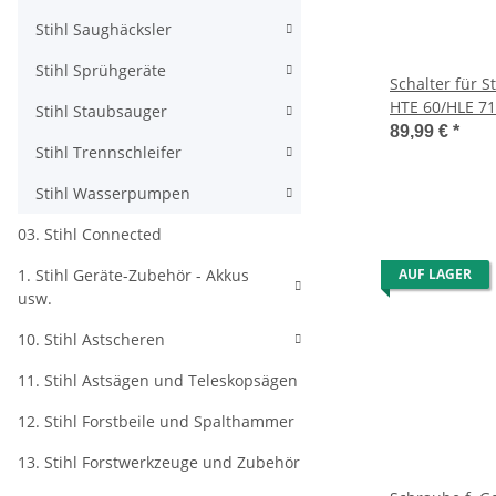
Stihl Saughäcksler
Stihl Sprühgeräte
Schalter für S
HTE 60/HLE 71
Stihl Staubsauger
89,99 €
*
Stihl Trennschleifer
Stihl Wasserpumpen
03. Stihl Connected
1. Stihl Geräte-Zubehör - Akkus
AUF LAGER
usw.
10. Stihl Astscheren
11. Stihl Astsägen und Teleskopsägen
12. Stihl Forstbeile und Spalthammer
13. Stihl Forstwerkzeuge und Zubehör