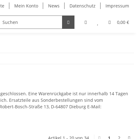
ite
Mein Konto
News
Datenschutz
Impressum
0,00 €
usgeschlossen. Eine Warenrückgabe ist nur innerhalb 14 Tagen
h. Ersatzteile aus Sonderbestellungen sind vom
 Robert-Bosch-Straße 13, D-64807 Dieburg E-Mail:
Artikel 1 - 20 von 34
1
2