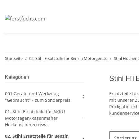
Startseite
02. Stihl Ersatzteile für Benzin Motorgeräte
Stihl Hochent
Stihl HT
Kategorien
001 Geräte und Werkzeug
Ersatzteile f
"Gebraucht" - zum Sonderpreis
mit unserer Z
Rückgaberecht
01. Stihl Ersatzteile für AKKU
kundenservice
Motorsägen-Rasenmäher
Heckenscheren usw.
02. Stihl Ersatzteile für Benzin
Sortierung