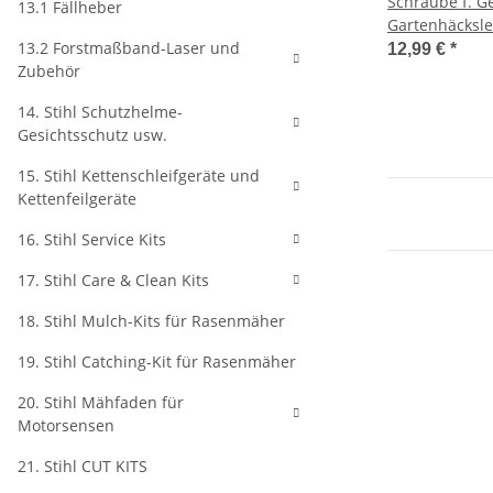
Schraube f. Gehäuse
13.1 Fällheber
Gartenhäcksle
13.2 Forstmaßband-Laser und
12,99 €
*
Zubehör
14. Stihl Schutzhelme-
Gesichtsschutz usw.
15. Stihl Kettenschleifgeräte und
Kettenfeilgeräte
16. Stihl Service Kits
17. Stihl Care & Clean Kits
18. Stihl Mulch-Kits für Rasenmäher
19. Stihl Catching-Kit für Rasenmäher
20. Stihl Mähfaden für
Motorsensen
21. Stihl CUT KITS