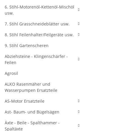
6. Stihl-Motorenöl-Kettenöl-Mischöl
usw.
7. Stihl Grasschneideblätter usw.
8. Stihl Feilenhalter/Feilgeräte usw.
9. Stihl Gartenscheren
Abziehsteine - Klingenschärfer -
Feilen
Agrosil
ALKO Rasenmäher und
Wasserpumpen Ersatzteile
AS-Motor Ersatzteile
Ast- Baum- und Bügelsägen
Äxte - Beile - Spalthammer -
Spaltäxte