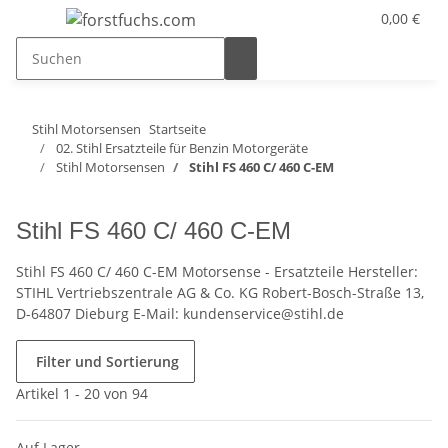
0,00 €
Stihl Motorsensen
Startseite
02. Stihl Ersatzteile für Benzin Motorgeräte
Stihl Motorsensen
Stihl FS 460 C/ 460 C-EM
Stihl FS 460 C/ 460 C-EM
Stihl FS 460 C/ 460 C-EM Motorsense - Ersatzteile Hersteller:
STIHL Vertriebszentrale AG & Co. KG Robert-Bosch-Straße 13,
D-64807 Dieburg E-Mail: kundenservice@stihl.de
Filter und Sortierung
Artikel 1 - 20 von 94
Auf Lager