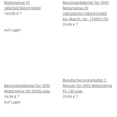
Motorsense FS
Benzintankdeckel für Stihl
240/260/360/410/460
Motorsense FS
169,00 €
*
240/260/341/360/410/460
bis Masch.-Nr. 174501159
29,99 €
*
Auf Lager
Bundsicherungsmutter f.
Benzintankdeckel für Stihl
Messer für Stihl Motorsense
Motorsense SH 55/85 usw.
FS 130 usw.
59,99 €
*
29,99 €
*
Auf Lager