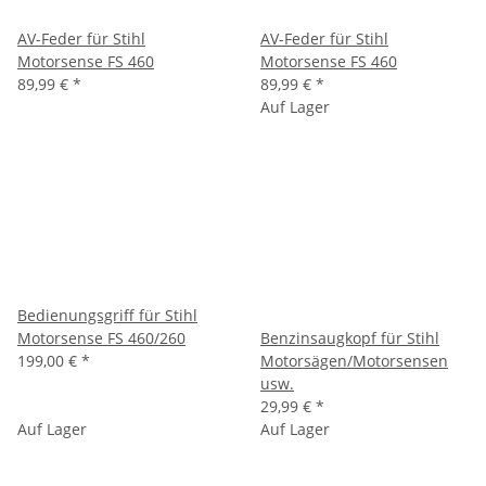
AV-Feder für Stihl
AV-Feder für Stihl
Motorsense FS 460
Motorsense FS 460
89,99 €
*
89,99 €
*
Auf Lager
Bedienungsgriff für Stihl
Motorsense FS 460/260
Benzinsaugkopf für Stihl
199,00 €
*
Motorsägen/Motorsensen
usw.
29,99 €
*
Auf Lager
Auf Lager