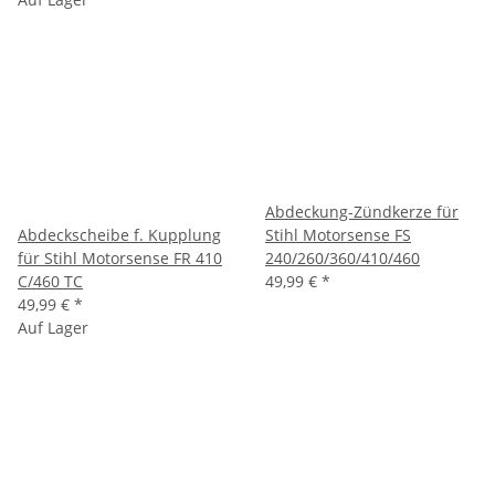
Abdeckung-Zündkerze für
Abdeckscheibe f. Kupplung
Stihl Motorsense FS
für Stihl Motorsense FR 410
240/260/360/410/460
C/460 TC
49,99 €
*
49,99 €
*
Auf Lager