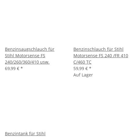
Benzinsaugschlauch für
Benzinschlauch für Stihl
Stihl Motorsense FS
Motorsense FS 240 /FR 410
240/260/360/410 usw.
C/460 TC
69,99 €
*
59,99 €
*
Auf Lager
Benzintank für Stihl