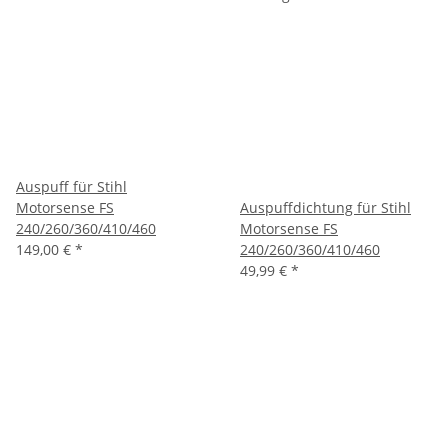
Auspuff für Stihl
Motorsense FS
Auspuffdichtung für Stihl
240/260/360/410/460
Motorsense FS
149,00 €
*
240/260/360/410/460
49,99 €
*