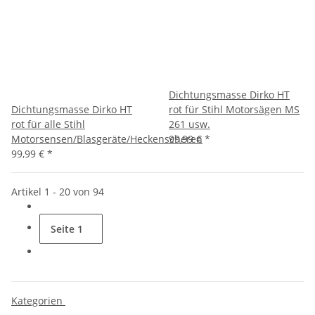
Dichtungsmasse Dirko HT
Dichtungsmasse Dirko HT
rot für Stihl Motorsägen MS
rot für alle Stihl
261 usw.
Motorsensen/Blasgeräte/Heckenscheren
99,99 €
*
99,99 €
*
Artikel 1 - 20 von 94
Seite
1
Kategorien