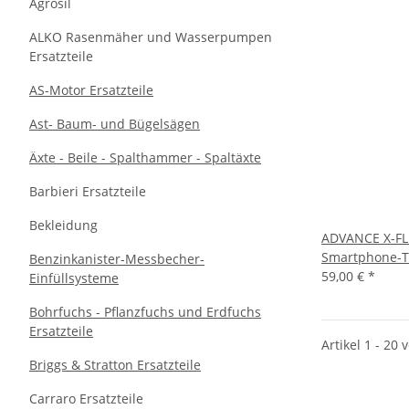
Agrosil
ALKO Rasenmäher und Wasserpumpen
Ersatzteile
AS-Motor Ersatzteile
Ast- Baum- und Bügelsägen
Äxte - Beile - Spalthammer - Spaltäxte
Barbieri Ersatzteile
Bekleidung
ADVANCE X-FLE
Smartphone-T
Benzinkanister-Messbecher-
59,00 €
*
Einfüllsysteme
Bohrfuchs - Pflanzfuchs und Erdfuchs
Ersatzteile
Artikel 1 - 20 
Briggs & Stratton Ersatzteile
Carraro Ersatzteile