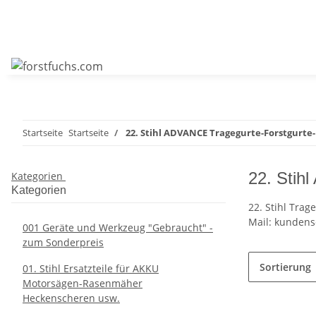
Startseite
Startseite
22. Stihl ADVANCE Tragegurte-Forstgurte
22. Stih
Kategorien
Kategorien
22. Stihl Trag
Mail: kundens
001 Geräte und Werkzeug "Gebraucht" -
zum Sonderpreis
Sortierung
01. Stihl Ersatzteile für AKKU
Motorsägen-Rasenmäher
Heckenscheren usw.