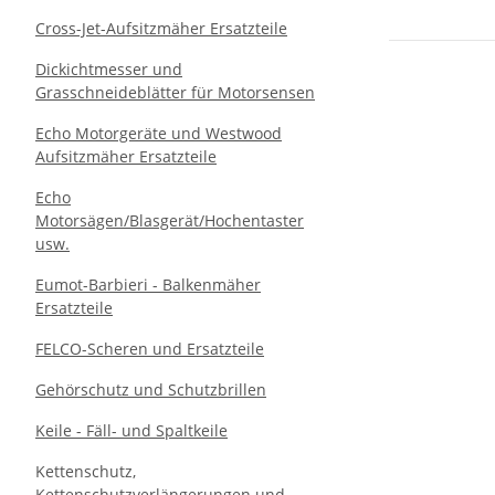
Cross-Jet-Aufsitzmäher Ersatzteile
Dickichtmesser und
Grasschneideblätter für Motorsensen
Echo Motorgeräte und Westwood
Aufsitzmäher Ersatzteile
Echo
Motorsägen/Blasgerät/Hochentaster
usw.
Eumot-Barbieri - Balkenmäher
Ersatzteile
FELCO-Scheren und Ersatzteile
Gehörschutz und Schutzbrillen
Keile - Fäll- und Spaltkeile
Kettenschutz,
Kettenschutzverlängerungen und