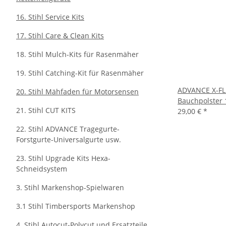
16. Stihl Service Kits
17. Stihl Care & Clean Kits
18. Stihl Mulch-Kits für Rasenmäher
19. Stihl Catching-Kit für Rasenmäher
ADVANCE X-FLE
20. Stihl Mähfaden für Motorsensen
Bauchpolster 
21. Stihl CUT KITS
29,00 €
*
22. Stihl ADVANCE Tragegurte-
Forstgurte-Universalgurte usw.
23. Stihl Upgrade Kits Hexa-
Schneidsystem
3. Stihl Markenshop-Spielwaren
3.1 Stihl Timbersports Markenshop
4. Stihl Autocut-Polycut und Ersatzteile