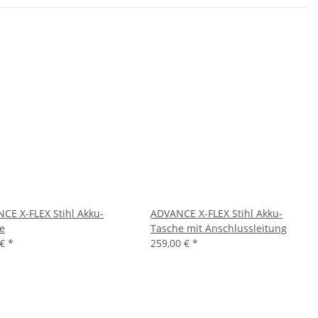
CE X-FLEX Stihl Akku-
ADVANCE X-FLEX Stihl Akku-
e
Tasche mit Anschlussleitung
 €
*
259,00 €
*