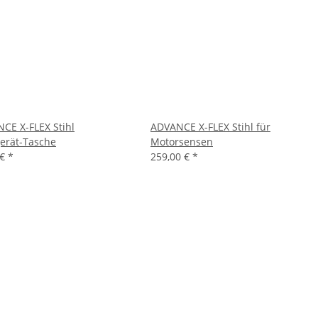
CE X-FLEX Stihl
ADVANCE X-FLEX Stihl für
erät-Tasche
Motorsensen
 €
*
259,00 €
*