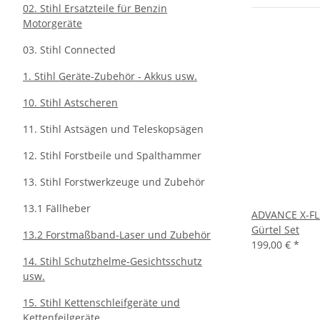
02. Stihl Ersatzteile für Benzin
Motorgeräte
03. Stihl Connected
1. Stihl Geräte-Zubehör - Akkus usw.
10. Stihl Astscheren
11. Stihl Astsägen und Teleskopsägen
12. Stihl Forstbeile und Spalthammer
13. Stihl Forstwerkzeuge und Zubehör
13.1 Fällheber
ADVANCE X-FLE
Gürtel Set
13.2 Forstmaßband-Laser und Zubehör
199,00 €
*
14. Stihl Schutzhelme-Gesichtsschutz
usw.
15. Stihl Kettenschleifgeräte und
Kettenfeilgeräte