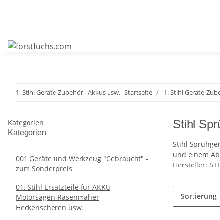
1. Stihl Geräte-Zubehör - Akkus usw.
Startseite
1. Stihl Geräte-Zub
Stihl Sp
Kategorien
Kategorien
Stihl Sprühge
und einem Abz
001 Geräte und Werkzeug "Gebraucht" -
Hersteller: S
zum Sonderpreis
01. Stihl Ersatzteile für AKKU
Sortierung
Motorsägen-Rasenmäher
Heckenscheren usw.