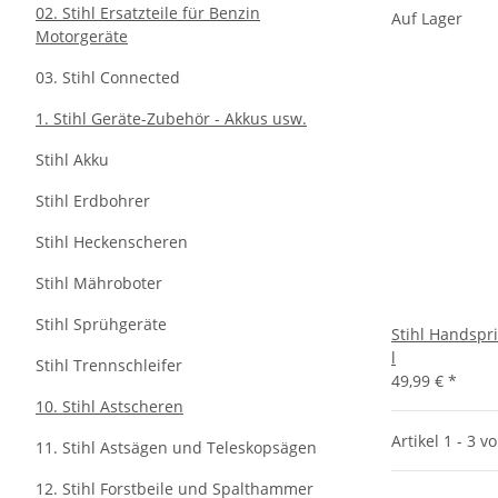
02. Stihl Ersatzteile für Benzin
Auf Lager
Motorgeräte
03. Stihl Connected
1. Stihl Geräte-Zubehör - Akkus usw.
Stihl Akku
Stihl Erdbohrer
Stihl Heckenscheren
Stihl Mähroboter
Stihl Sprühgeräte
Stihl Handspri
l
Stihl Trennschleifer
49,99 €
*
10. Stihl Astscheren
Artikel 1 - 3 v
11. Stihl Astsägen und Teleskopsägen
12. Stihl Forstbeile und Spalthammer