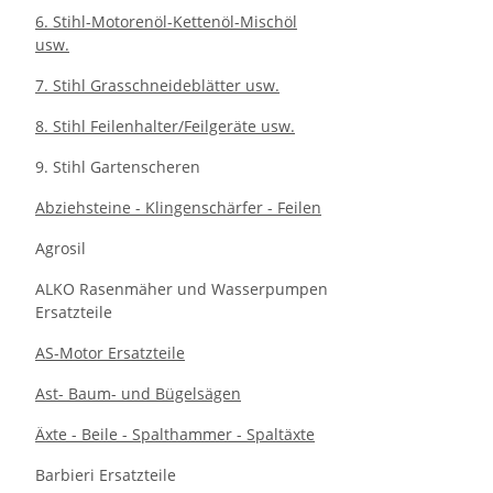
6. Stihl-Motorenöl-Kettenöl-Mischöl
usw.
7. Stihl Grasschneideblätter usw.
8. Stihl Feilenhalter/Feilgeräte usw.
9. Stihl Gartenscheren
Abziehsteine - Klingenschärfer - Feilen
Agrosil
ALKO Rasenmäher und Wasserpumpen
Ersatzteile
AS-Motor Ersatzteile
Ast- Baum- und Bügelsägen
Äxte - Beile - Spalthammer - Spaltäxte
Barbieri Ersatzteile