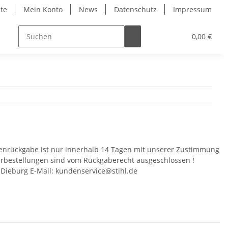
ite
Mein Konto
News
Datenschutz
Impressum
0,00 €
renrückgabe ist nur innerhalb 14 Tagen mit unserer Zustimmung
rbestellungen sind vom Rückgaberecht ausgeschlossen !
7 Dieburg E-Mail: kundenservice@stihl.de