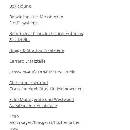
Bekleidung
Benzinkanister-Messbecher-
Einfüllsysteme
Bohrfuchs - Pflanzfuchs und Erdfuchs
Ersatzteile
Briggs & Stratton Ersatzteile
Carraro Ersatzteile
Cross-Jet-Aufsitzmäher Ersatzteile
Dickichtmesser und
Grasschneideblätter für Motorsensen
Echo Motorgeräte und Westwood
Aufsitzmäher Ersatzteile
Echo
Motorsägen/Blasgerät/Hochentaster
usw.