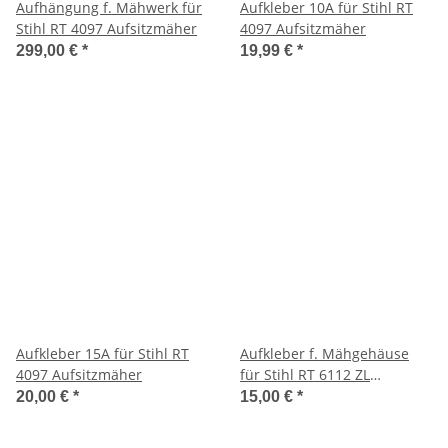
Aufhängung f. Mähwerk für
Aufkleber 10A für Stihl RT
Stihl RT 4097 Aufsitzmäher
4097 Aufsitzmäher
299,00 €
*
19,99 €
*
Aufkleber 15A für Stihl RT
Aufkleber f. Mähgehäuse
4097 Aufsitzmäher
für Stihl RT 6112 ZL
Aufsitzmäher
20,00 €
*
15,00 €
*