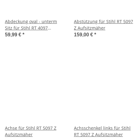
Abdeckung oval - unterm
Abstützung für Stihl RT 5097
Sitz für Stihl RT 4097
Z Aufsitzmäher
Aufsitzmäher
59,99 €
*
159,00 €
*
Achse für Stihl RT 5097 Z
Achsschenkel links für Stihl
Aufsitzmäher
RT 5097 Z Aufsitzmäher