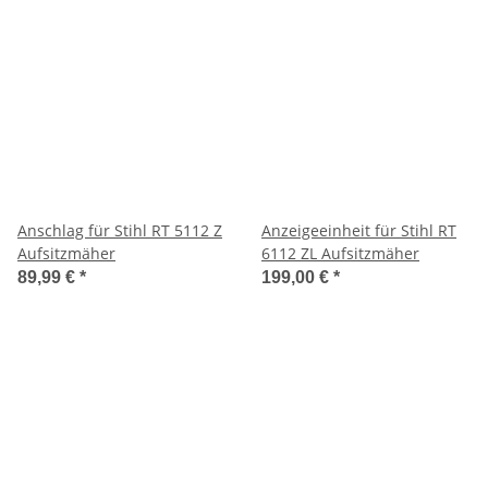
Anschlag für Stihl RT 5112 Z
Anzeigeeinheit für Stihl RT
Aufsitzmäher
6112 ZL Aufsitzmäher
89,99 €
*
199,00 €
*