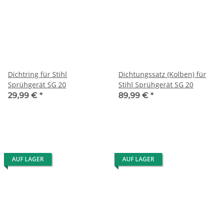
Dichtring für Stihl
Dichtungssatz (Kolben) für
Sprühgerät SG 20
Stihl Sprühgerät SG 20
29,99 €
*
89,99 €
*
AUF LAGER
AUF LAGER