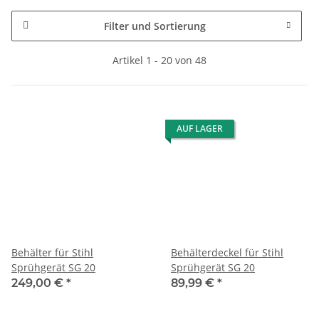
Filter und Sortierung
Artikel 1 - 20 von 48
AUF LAGER
Behälter für Stihl
Behälterdeckel für Stihl
Sprühgerät SG 20
Sprühgerät SG 20
249,00 €
*
89,99 €
*