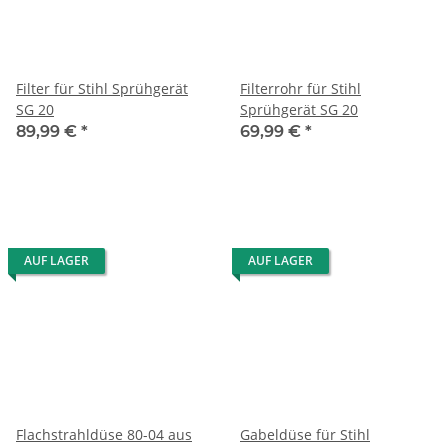
Filter für Stihl Sprühgerät
Filterrohr für Stihl
SG 20
Sprühgerät SG 20
89,99 €
*
69,99 €
*
AUF LAGER
AUF LAGER
Flachstrahldüse 80-04 aus
Gabeldüse für Stihl