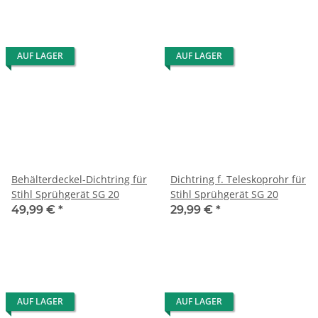
AUF LAGER
AUF LAGER
Behälterdeckel-Dichtring für
Dichtring f. Teleskoprohr für
Stihl Sprühgerät SG 20
Stihl Sprühgerät SG 20
49,99 €
*
29,99 €
*
AUF LAGER
AUF LAGER