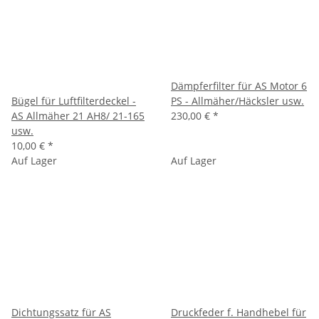
Dämpferfilter für AS Motor 6
Bügel für Luftfilterdeckel -
PS - Allmäher/Häcksler usw.
AS Allmäher 21 AH8/ 21-165
230,00 €
*
usw.
10,00 €
*
Auf Lager
Auf Lager
Dichtungssatz für AS
Druckfeder f. Handhebel für