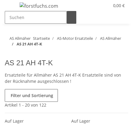
0,00 €
AS Allmäher
Startseite
AS-Motor Ersatzteile
AS Allmäher
AS 21 AH 4T-K
AS 21 AH 4T-K
Ersatzteile für Allmäher AS 21 AH 4T-K Ersatzteile sind von
der Rücknahme ausgeschlossen !
Filter und Sortierung
Artikel 1 - 20 von 122
Auf Lager
Auf Lager