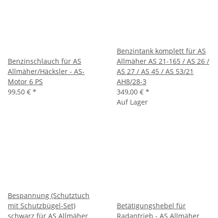
Benzintank komplett für AS
Benzinschlauch für AS
Allmäher AS 21-165 / AS 26 /
Allmäher/Häcksler - AS-
AS 27 / AS 45 / AS 53/21
Motor 6 PS
AH8/28-3
99,50 €
*
349,00 €
*
Auf Lager
Bespannung (Schutztuch
mit Schutzbügel-Set)
Betätigungshebel für
schwarz für AS Allmäher
Radantrieb - AS Allmäher