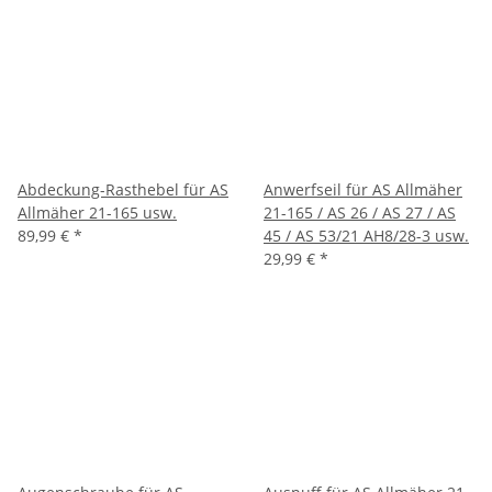
Abdeckung-Rasthebel für AS
Anwerfseil für AS Allmäher
Allmäher 21-165 usw.
21-165 / AS 26 / AS 27 / AS
89,99 €
*
45 / AS 53/21 AH8/28-3 usw.
29,99 €
*