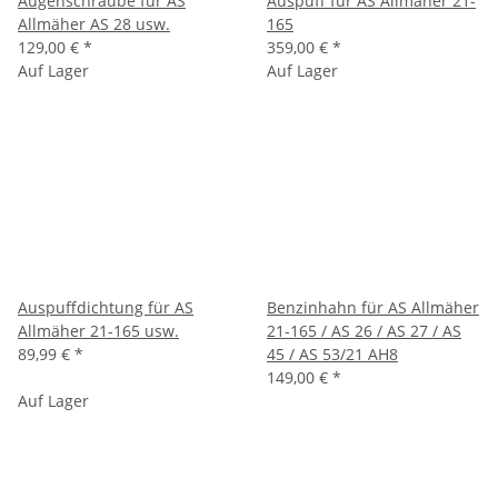
Augenschraube für AS
Auspuff für AS Allmäher 21-
Allmäher AS 28 usw.
165
129,00 €
*
359,00 €
*
Auf Lager
Auf Lager
Auspuffdichtung für AS
Benzinhahn für AS Allmäher
Allmäher 21-165 usw.
21-165 / AS 26 / AS 27 / AS
89,99 €
*
45 / AS 53/21 AH8
149,00 €
*
Auf Lager