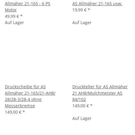
Allmäher 21-165 - 6 PS
AS Allmäher 21-165 usw.
Motor
19,99 €
*
49,99 €
*
Auf Lager
Auf Lager
Druckscheibe für AS
Druckteller für AS Allmäher
Allmäher 21-165/21-AH8/
21 AH8/Mulchmeister AS
28/28-3/28-4 ohne
84/102
Messerbremse
149,00 €
*
149,00 €
*
Auf Lager