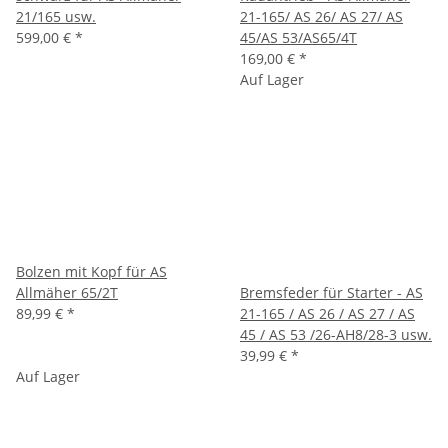
21/165 usw.
21-165/ AS 26/ AS 27/ AS
599,00 €
*
45/AS 53/AS65/4T
169,00 €
*
Auf Lager
Bolzen mit Kopf für AS
Allmäher 65/2T
Bremsfeder für Starter - AS
89,99 €
*
21-165 / AS 26 / AS 27 / AS
45 / AS 53 /26-AH8/28-3 usw.
39,99 €
*
Auf Lager