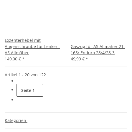
Exzenterhebel mit
Augenschraube für Lenker -
Gaszug für AS Allmäher 21-
AS Allmäher
165/ Enduro 28/4/28-3
149,00 €
*
49,99 €
*
Artikel 1 - 20 von 122
Seite
1
Kategorien