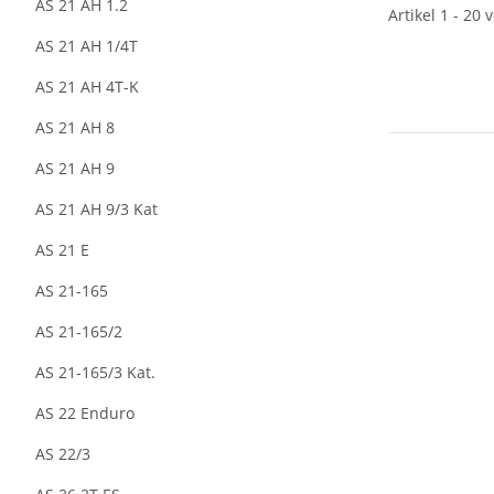
AS 21 AH 1.2
Artikel 1 - 20 
AS 21 AH 1/4T
AS 21 AH 4T-K
AS 21 AH 8
AS 21 AH 9
AS 21 AH 9/3 Kat
AS 21 E
AS 21-165
AS 21-165/2
AS 21-165/3 Kat.
AS 22 Enduro
AS 22/3