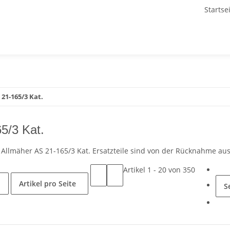
Startse
 21-165/3 Kat.
5/3 Kat.
r Allmäher AS 21-165/3 Kat. Ersatzteile sind von der Rücknahme au
Artikel 1 - 20 von 350
Artikel pro Seite
S