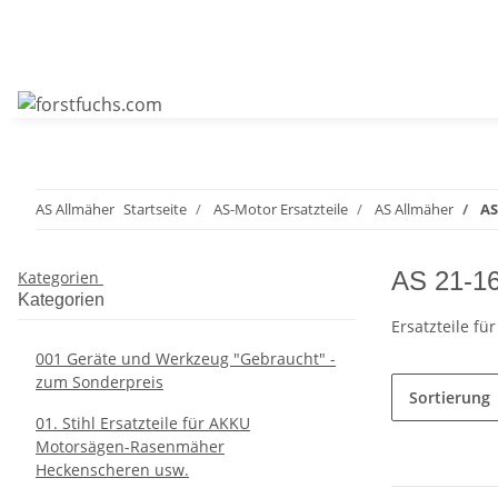
AS Allmäher
Startseite
AS-Motor Ersatzteile
AS Allmäher
AS
AS 21-16
Kategorien
Kategorien
Ersatzteile fü
001 Geräte und Werkzeug "Gebraucht" -
zum Sonderpreis
Sortierung
01. Stihl Ersatzteile für AKKU
Motorsägen-Rasenmäher
Heckenscheren usw.