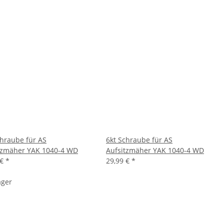
chraube für AS
6kt Schraube für AS
tzmäher YAK 1040-4 WD
Aufsitzmäher YAK 1040-4 WD
 €
*
29,99 €
*
ager