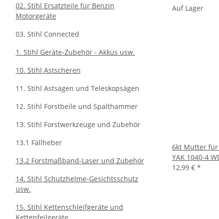
02. Stihl Ersatzteile für Benzin
Auf Lager
Motorgeräte
03. Stihl Connected
1. Stihl Geräte-Zubehör - Akkus usw.
10. Stihl Astscheren
11. Stihl Astsägen und Teleskopsägen
12. Stihl Forstbeile und Spalthammer
13. Stihl Forstwerkzeuge und Zubehör
13.1 Fällheber
6kt Mutter fü
YAK 1040-4 W
13.2 Forstmaßband-Laser und Zubehör
12,99 €
*
14. Stihl Schutzhelme-Gesichtsschutz
usw.
15. Stihl Kettenschleifgeräte und
Kettenfeilgeräte