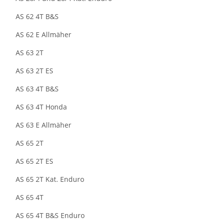
AS 62 4T B&S
AS 62 E Allmäher
AS 63 2T
AS 63 2T ES
AS 63 4T B&S
AS 63 4T Honda
AS 63 E Allmäher
AS 65 2T
AS 65 2T ES
AS 65 2T Kat. Enduro
AS 65 4T
AS 65 4T B&S Enduro