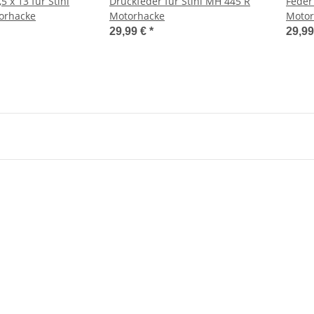
5 x 13 für Stihl
Druckfeder für Stihl MH 445 R
Feder 
orhacke
Motorhacke
Motor
29,99 €
*
29,9