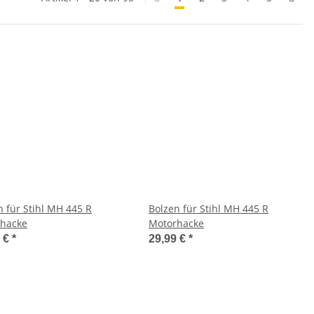
n für Stihl MH 445 R
Bolzen für Stihl MH 445 R
hacke
Motorhacke
9 €
*
29,99 €
*