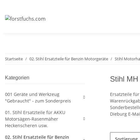
Startseite
02. Stihl Ersatzteile für Benzin Motorgeräte
Stihl Motorh
Stihl MH
Kategorien
001 Geräte und Werkzeug
Ersatzteile f
"Gebraucht" - zum Sonderpreis
Warenrückgabe
Sonderbestell
01. Stihl Ersatzteile für AKKU
Dieburg E-Mai
Motorsägen-Rasenmäher
Heckenscheren usw.
02. Stihl Ersatzteile für Benzin
Sortierung