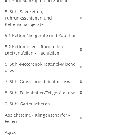
4.1 Stihl Mähköpfe und Zubehör
5. Stihl Sägeketten,
Führungsschienen und
Kettenschärfgeräte
5.1 Ketten Nietgeräte und Zubehör
5.2 Kettenfeilen - Rundfeilen -
Dreikantfeilen - Flachfeilen
6. Stihl-Motorenöl-Kettenöl-Mischöl
usw.
7. Stihl Grasschneideblätter usw.
8. Stihl Feilenhalter/Feilgeräte usw.
9. Stihl Gartenscheren
Abziehsteine - Klingenschärfer -
Feilen
Agrosil