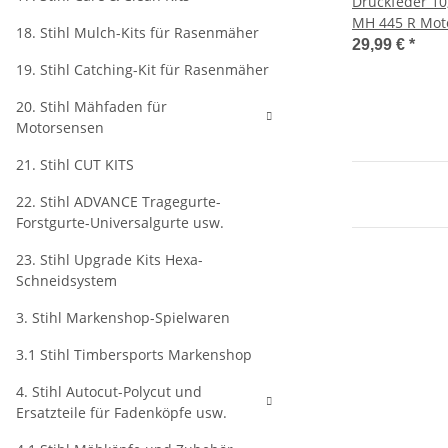
Druckfeder 10,
MH 445 R Mot
18. Stihl Mulch-Kits für Rasenmäher
29,99 €
*
19. Stihl Catching-Kit für Rasenmäher
20. Stihl Mähfaden für
Motorsensen
21. Stihl CUT KITS
22. Stihl ADVANCE Tragegurte-
Forstgurte-Universalgurte usw.
23. Stihl Upgrade Kits Hexa-
Schneidsystem
3. Stihl Markenshop-Spielwaren
3.1 Stihl Timbersports Markenshop
4. Stihl Autocut-Polycut und
Ersatzteile für Fadenköpfe usw.