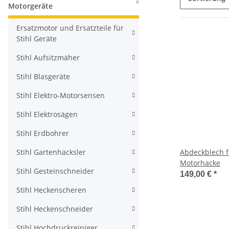
Motorgeräte
Ersatzmotor und Ersatzteile für
Stihl Geräte
Stihl Aufsitzmäher
Stihl Blasgeräte
Stihl Elektro-Motorsensen
Stihl Elektrosägen
Stihl Erdbohrer
Stihl Gartenhäcksler
Abdeckblech f
Motorhacke
Stihl Gesteinschneider
149,00 €
*
Stihl Heckenscheren
Stihl Heckenschneider
Stihl Hochdruckreiniger