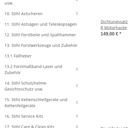
usw.
10. Stihl Astscheren
Dichtungssatz
11. Stihl Astsägen und Teleskopsägen
R Motorhacke
149,00 €
*
12. Stihl Forstbeile und Spalthammer
13. Stihl Forstwerkzeuge und Zubehör
13.1 Fällheber
13.2 Forstmaßband-Laser und
Zubehör
14. Stihl Schutzhelme-
Gesichtsschutz usw.
15. Stihl Kettenschleifgeräte und
Kettenfeilgeräte
16. Stihl Service Kits
17. Stihl Care & Clean Kits