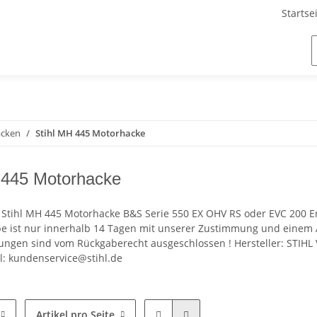
Startse
acken
Stihl MH 445 Motorhacke
 445 Motorhacke
ür Stihl MH 445 Motorhacke B&S Serie 550 EX OHV RS oder EVC 200 
 ist nur innerhalb 14 Tagen mit unserer Zustimmung und einem A
ungen sind vom Rückgaberecht ausgeschlossen ! Hersteller: STIHL 
l: kundenservice@stihl.de
Artikel pro Seite