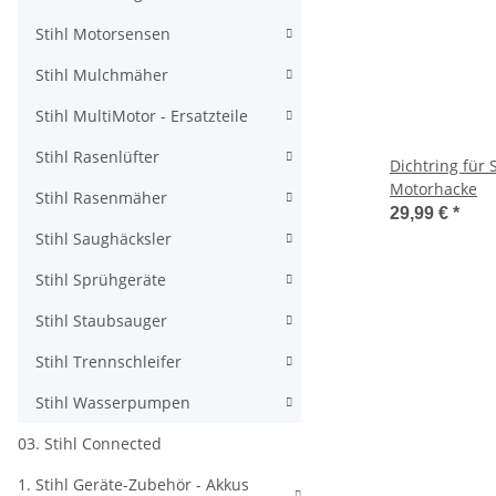
Stihl Motorsensen
Stihl Mulchmäher
Stihl MultiMotor - Ersatzteile
Stihl Rasenlüfter
Dichtring für 
Motorhacke
Stihl Rasenmäher
29,99 €
*
Stihl Saughäcksler
Stihl Sprühgeräte
Stihl Staubsauger
Stihl Trennschleifer
Stihl Wasserpumpen
03. Stihl Connected
1. Stihl Geräte-Zubehör - Akkus