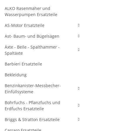
ALKO Rasenmäher und
Wasserpumpen Ersatzteile
AS-Motor Ersatzteile
Ast- Baum- und Bügelsägen
Äxte - Beile - Spalthammer -
Spaltäxte
Barbieri Ersatzteile
Bekleidung
Benzinkanister-Messbecher-
Einfüllsysteme
Bohrfuchs - Pflanzfuchs und
Erdfuchs Ersatzteile
Briggs & Stratton Ersatzteile
Carraro Ersatzteile