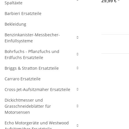
29,99 €
*
Spaltäxte
Barbieri Ersatzteile
Bekleidung
Benzinkanister-Messbecher-
Einfüllsysteme
Bohrfuchs - Pflanzfuchs und
Erdfuchs Ersatzteile
Briggs & Stratton Ersatzteile
Carraro Ersatzteile
Cross-Jet-Aufsitzmäher Ersatzteile
Dickichtmesser und
Grasschneideblätter für
Motorsensen
Echo Motorgeräte und Westwood
Aufsitzmäher Ersatzteile