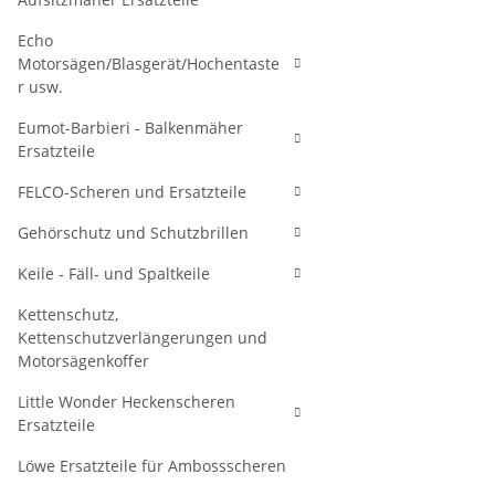
Echo
Motorsägen/Blasgerät/Hochentaste
r usw.
Eumot-Barbieri - Balkenmäher
Ersatzteile
FELCO-Scheren und Ersatzteile
Gehörschutz und Schutzbrillen
Keile - Fäll- und Spaltkeile
Kettenschutz,
Kettenschutzverlängerungen und
Motorsägenkoffer
Little Wonder Heckenscheren
Ersatzteile
Löwe Ersatzteile für Ambossscheren