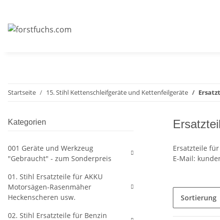
Startseite
15. Stihl Kettenschleifgeräte und Kettenfeilgeräte
Ersatzt
Ersatztei
Kategorien
001 Geräte und Werkzeug
Ersatzteile fü
"Gebraucht" - zum Sonderpreis
E-Mail: kunde
01. Stihl Ersatzteile für AKKU
Motorsägen-Rasenmäher
Heckenscheren usw.
Sortierung
02. Stihl Ersatzteile für Benzin