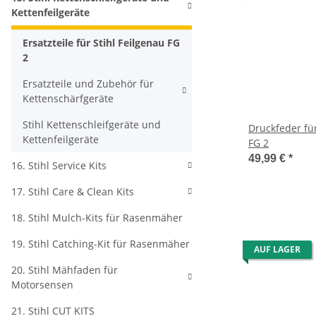
Kettenfeilgeräte
Ersatzteile für Stihl Feilgenau FG
2
Ersatzteile und Zubehör für
Kettenschärfgeräte
Stihl Kettenschleifgeräte und
Druckfeder für
Kettenfeilgeräte
FG 2
49,99 €
*
16. Stihl Service Kits
17. Stihl Care & Clean Kits
18. Stihl Mulch-Kits für Rasenmäher
19. Stihl Catching-Kit für Rasenmäher
AUF LAGER
20. Stihl Mähfaden für
Motorsensen
21. Stihl CUT KITS