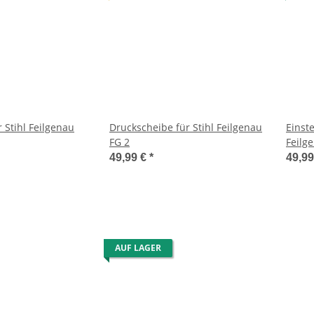
 Stihl Feilgenau
Druckscheibe für Stihl Feilgenau
Einste
FG 2
Feilg
49,99 €
*
49,9
AUF LAGER