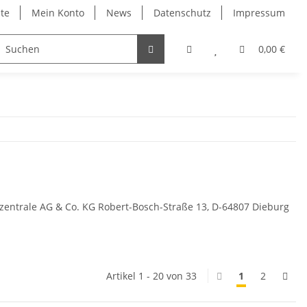
ite
Mein Konto
News
Datenschutz
Impressum
0,00 €
ebszentrale AG & Co. KG Robert-Bosch-Straße 13, D-64807 Dieburg
Artikel 1 - 20 von 33
1
2