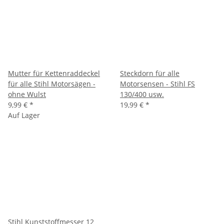
Mutter für Kettenraddeckel
Steckdorn für alle
für alle Stihl Motorsägen -
Motorsensen - Stihl FS
ohne Wulst
130/400 usw.
9,99 €
*
19,99 €
*
Auf Lager
Stihl Kunststoffmesser 12