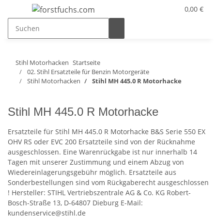
0,00 €
Stihl Motorhacken
Startseite
02. Stihl Ersatzteile für Benzin Motorgeräte
Stihl Motorhacken
Stihl MH 445.0 R Motorhacke
Stihl MH 445.0 R Motorhacke
Ersatzteile für Stihl MH 445.0 R Motorhacke B&S Serie 550 EX
OHV RS oder EVC 200 Ersatzteile sind von der Rücknahme
ausgeschlossen. Eine Warenrückgabe ist nur innerhalb 14
Tagen mit unserer Zustimmung und einem Abzug von
Wiedereinlagerungsgebühr möglich. Ersatzteile aus
Sonderbestellungen sind vom Rückgaberecht ausgeschlossen
! Hersteller: STIHL Vertriebszentrale AG & Co. KG Robert-
Bosch-Straße 13, D-64807 Dieburg E-Mail:
kundenservice@stihl.de