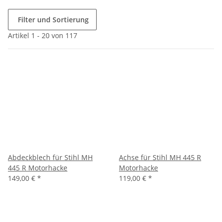
Filter und Sortierung
Artikel 1 - 20 von 117
Abdeckblech für Stihl MH
Achse für Stihl MH 445 R
445 R Motorhacke
Motorhacke
149,00 €
*
119,00 €
*