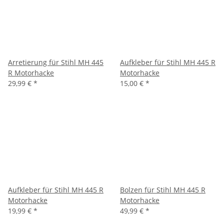
Arretierung für Stihl MH 445
Aufkleber für Stihl MH 445 R
R Motorhacke
Motorhacke
29,99 €
*
15,00 €
*
Aufkleber für Stihl MH 445 R
Bolzen für Stihl MH 445 R
Motorhacke
Motorhacke
19,99 €
*
49,99 €
*