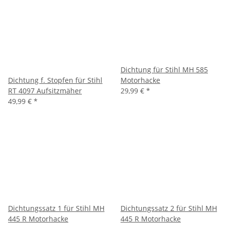
Dichtung für Stihl MH 585
Dichtung f. Stopfen für Stihl
Motorhacke
RT 4097 Aufsitzmäher
29,99 €
*
49,99 €
*
Dichtungssatz 1 für Stihl MH
Dichtungssatz 2 für Stihl MH
445 R Motorhacke
445 R Motorhacke