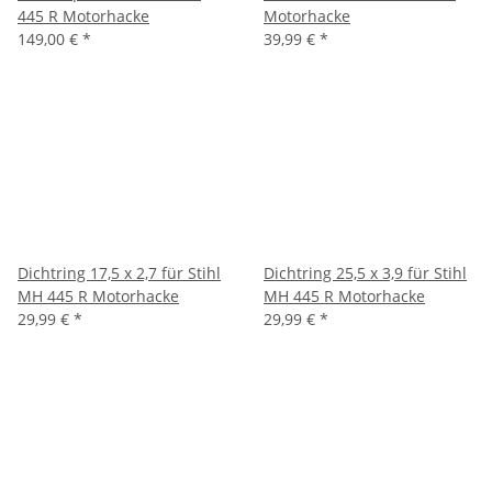
445 R Motorhacke
Motorhacke
149,00 €
*
39,99 €
*
Dichtring 17,5 x 2,7 für Stihl
Dichtring 25,5 x 3,9 für Stihl
MH 445 R Motorhacke
MH 445 R Motorhacke
29,99 €
*
29,99 €
*