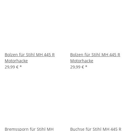
Bolzen für Stihl MH 445 R
Bolzen für Stihl MH 445 R
Motorhacke
Motorhacke
29,99 €
*
29,99 €
*
Bremssporn für Stihl MH
Buchse für Stihl MH 445 R