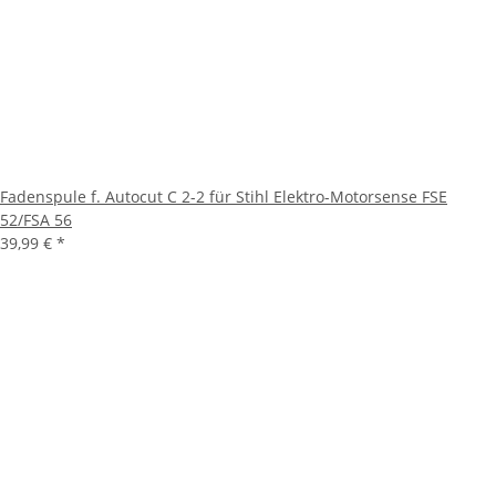
Fadenspule f. Autocut C 2-2 für Stihl Elektro-Motorsense FSE
52/FSA 56
39,99 €
*