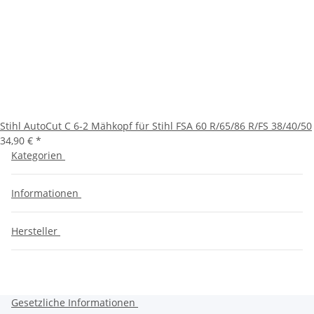
Stihl AutoCut C 6-2 Mähkopf für Stihl FSA 60 R/65/86 R/FS 38/40/50
34,90 €
*
Kategorien
Informationen
Hersteller
Gesetzliche Informationen