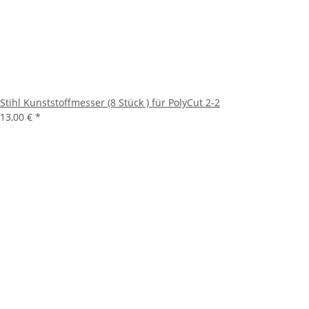
Stihl Kunststoffmesser (8 Stück ) für PolyCut 2-2
13,00 €
*