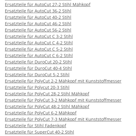
Ersatzteile für AutoCut 27-2 Stihl Mähkopf
Ersatzteile für AutoCut 36-2 Stihl
Ersatzteile für AutoCut 40-2 Stihl
Ersatzteile für AutoCut 46-2 Stihl
Ersatzteile für AutoCut 56-2 Stihl
Ersatzteile für AutoCut C 3-2 Stihl
Ersatzteile für AutoCut C 4-2 Stihl
Ersatzteile für AutoCut C 5-2 Stihl
Ersatzteile für AutoCut C 6-2 Stihl
Ersatzteile für DuroCut 20-2 Stihl
Ersatzteile für DuroCut 40-4 Stihl
Ersatzteile für DuroCut 5-2 Stihl
Ersatzteile für PolyCut 2-2 Mähkopf mit Kunststoffmesser
Ersatzteile für Polycut 20-3 Stihl
Ersatzteile für PolyCut 28-2 Stihl Mähkopf
Ersatzteile für PolyCut 3-2 Mähkopf mit Kunststoffmesser
Ersatzteile für PolyCut 48-2 Stihl Mähkopf
Ersatzteile für PolyCut 6-2 Mähkopf
Ersatzteile für PolyCut 7-3 Mähkopf mit Kunststoffmesser
Ersatzteile für Stihl Fadenkopf
Ersatzteile für SuperCut 40-2 Stihl