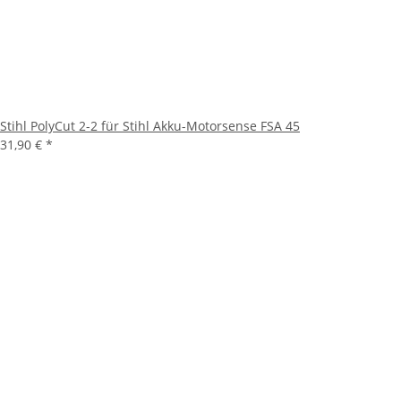
Stihl PolyCut 2-2 für Stihl Akku-Motorsense FSA 45
31,90 €
*