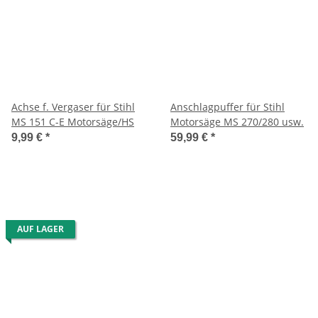
Achse f. Vergaser für Stihl
Anschlagpuffer für Stihl
MS 151 C-E Motorsäge/HS
Motorsäge MS 270/280 usw.
9,99 €
*
59,99 €
*
AUF LAGER