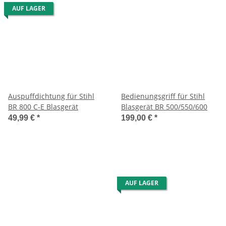
AUF LAGER
Auspuffdichtung für Stihl
Bedienungsgriff für Stihl
BR 800 C-E Blasgerät
Blasgerät BR 500/550/600
49,99 €
*
199,00 €
*
AUF LAGER