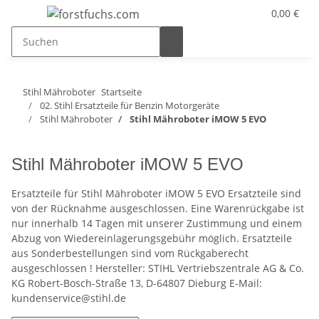
0,00 €
Stihl Mähroboter
Startseite
02. Stihl Ersatzteile für Benzin Motorgeräte
Stihl Mähroboter
Stihl Mähroboter iMOW 5 EVO
Stihl Mähroboter iMOW 5 EVO
Ersatzteile für Stihl Mähroboter iMOW 5 EVO Ersatzteile sind
von der Rücknahme ausgeschlossen. Eine Warenrückgabe ist
nur innerhalb 14 Tagen mit unserer Zustimmung und einem
Abzug von Wiedereinlagerungsgebühr möglich. Ersatzteile
aus Sonderbestellungen sind vom Rückgaberecht
ausgeschlossen ! Hersteller: STIHL Vertriebszentrale AG & Co.
KG Robert-Bosch-Straße 13, D-64807 Dieburg E-Mail:
kundenservice@stihl.de