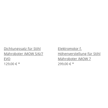
Dichtungssatz für Stihl
Elektromotor f.
Mähroboter iMOW 5/6/7
Höhenverstellung für Stihl
EVO
Mähroboter iMOW 7
129,00 €
*
299,00 €
*