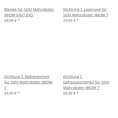
Blende für Stihl Mähroboter
Dichtring f. Lagerung für
iMOW 5/6/7 EVO
Stihl Mähroboter iMOW 7
49,99 €
*
29,99 €
*
Dichtung f. Bedieneinheit
Dichtung f.
für Stihl Mähroboter iMOW
Gehäuseunterteil für Stihl
7
Mähroboter iMOW 7
59,99 €
*
69,99 €
*