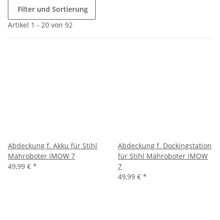
Filter und Sortierung
Artikel 1 - 20 von 92
Abdeckung f. Akku für Stihl
Abdeckung f. Dockingstation
Mähroboter iMOW 7
für Stihl Mähroboter iMOW
49,99 €
*
7
49,99 €
*