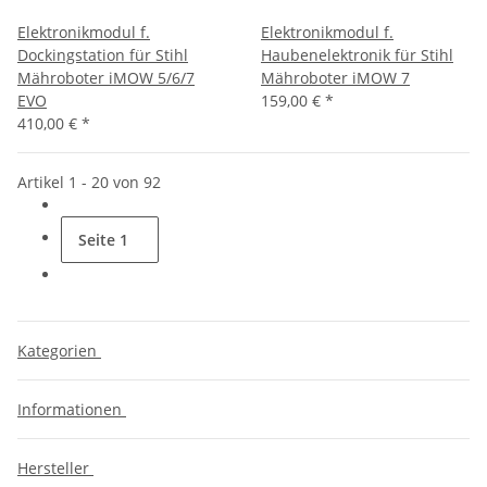
Elektronikmodul f.
Elektronikmodul f.
Dockingstation für Stihl
Haubenelektronik für Stihl
Mähroboter iMOW 5/6/7
Mähroboter iMOW 7
EVO
159,00 €
*
410,00 €
*
Artikel 1 - 20 von 92
Seite
1
Kategorien
Informationen
Hersteller