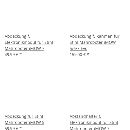
Abdeckung f.
Abdeckung f. Rahmen für
Elektronikmodul für Stihl
Stihl Mähroboter iMOW
Mähroboter iMOW 7
5/6/7 Evo
49,99 €
*
159,00 €
*
Abdeckung für Stihl
Abstandhalter f.
Mähroboter iMOW 5
Elektronikmodul für Stihl
59,99 €
*
Mähroboter iMOW 7