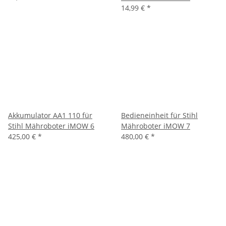
14,99 €
*
Akkumulator AA1 110 für
Bedieneinheit für Stihl
Stihl Mähroboter iMOW 6
Mähroboter iMOW 7
425,00 €
*
480,00 €
*