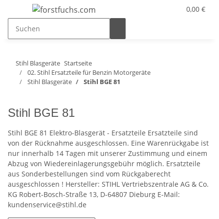
0,00 €
Stihl Blasgeräte
Startseite
02. Stihl Ersatzteile für Benzin Motorgeräte
Stihl Blasgeräte
Stihl BGE 81
Stihl BGE 81
Stihl BGE 81 Elektro-Blasgerät - Ersatzteile Ersatzteile sind
von der Rücknahme ausgeschlossen. Eine Warenrückgabe ist
nur innerhalb 14 Tagen mit unserer Zustimmung und einem
Abzug von Wiedereinlagerungsgebühr möglich. Ersatzteile
aus Sonderbestellungen sind vom Rückgaberecht
ausgeschlossen ! Hersteller: STIHL Vertriebszentrale AG & Co.
KG Robert-Bosch-Straße 13, D-64807 Dieburg E-Mail:
kundenservice@stihl.de