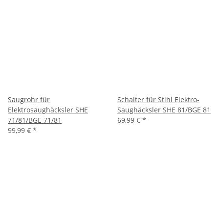
Saugrohr für
Schalter für Stihl Elektro-
Elektrosaughäcksler SHE
Saughäcksler SHE 81/BGE 81
71/81/BGE 71/81
69,99 €
*
99,99 €
*