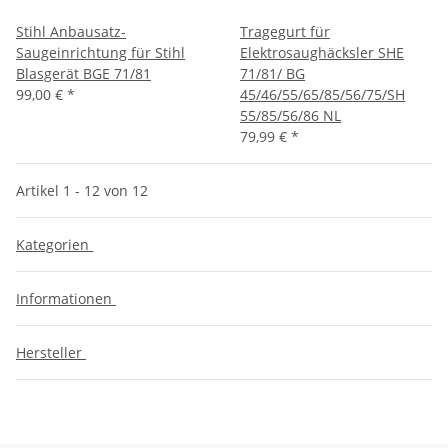
Stihl Anbausatz-
Tragegurt für
Saugeinrichtung für Stihl
Elektrosaughäcksler SHE
Blasgerät BGE 71/81
71/81/ BG
99,00 €
*
45/46/55/65/85/56/75/SH
55/85/56/86 NL
79,99 €
*
Artikel 1 - 12 von 12
Kategorien
Informationen
Hersteller