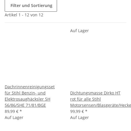
Filter und Sortierung
Artikel 1 - 12 von 12
Auf Lager
Dachrinnenreinigungsset
für Stihl Benzin- und
Dichtungsmasse Dirko HT
Elektrosaughäcksler SH
rot für alle Stihl
56/86/SHE 71/81/BGE
Motorsensen/Blasgeräte/Heck
89,99 €
*
99,99 €
*
Auf Lager
Auf Lager