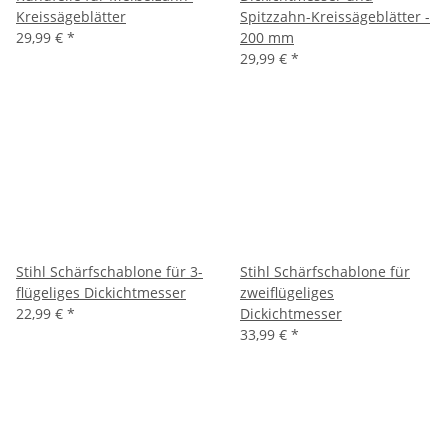
Kreissägeblätter
Spitzzahn-Kreissägeblätter -
29,99 €
*
200 mm
29,99 €
*
Stihl Schärfschablone für 3-
Stihl Schärfschablone für
flügeliges Dickichtmesser
zweiflügeliges
22,99 €
*
Dickichtmesser
33,99 €
*