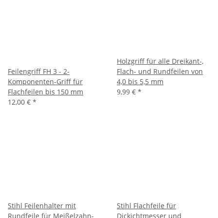
Holzgriff für alle Dreikant-,
Feilengriff FH 3 - 2-
Flach- und Rundfeilen von
Komponenten-Griff für
4,0 bis 5,5 mm
Flachfeilen bis 150 mm
9,99 €
*
12,00 €
*
Stihl Feilenhalter mit
Stihl Flachfeile für
Rundfeile für Meißelzahn-
Dickichtmesser und