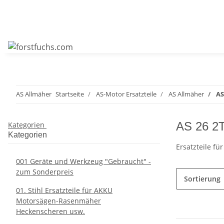
AS Allmäher
Startseite
AS-Motor Ersatzteile
AS Allmäher
AS
AS 26 2
Kategorien
Kategorien
Ersatzteile fü
001 Geräte und Werkzeug "Gebraucht" -
zum Sonderpreis
Sortierung
01. Stihl Ersatzteile für AKKU
Motorsägen-Rasenmäher
Heckenscheren usw.