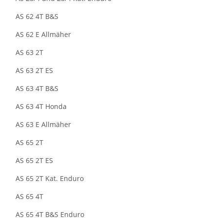
AS 62 4T B&S
AS 62 E Allmäher
AS 63 2T
AS 63 2T ES
AS 63 4T B&S
AS 63 4T Honda
AS 63 E Allmäher
AS 65 2T
AS 65 2T ES
AS 65 2T Kat. Enduro
AS 65 4T
AS 65 4T B&S Enduro