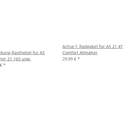
Achse f. Radgabel für AS 21 4T
kung-Rasthebel für AS
Comfort Allmäher
her 21-165 usw.
29,99 €
*
 €
*