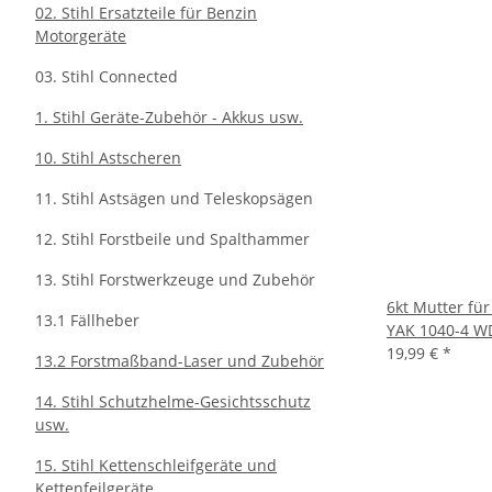
02. Stihl Ersatzteile für Benzin
Motorgeräte
03. Stihl Connected
1. Stihl Geräte-Zubehör - Akkus usw.
10. Stihl Astscheren
11. Stihl Astsägen und Teleskopsägen
12. Stihl Forstbeile und Spalthammer
13. Stihl Forstwerkzeuge und Zubehör
6kt Mutter fü
13.1 Fällheber
YAK 1040-4 W
19,99 €
*
13.2 Forstmaßband-Laser und Zubehör
14. Stihl Schutzhelme-Gesichtsschutz
usw.
15. Stihl Kettenschleifgeräte und
Kettenfeilgeräte