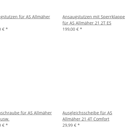
gstutzen für AS Allmäher
Ansaugstutzen mit Sperrklappe
für AS Allmäher 21 2T ES
0 €
*
199,00 €
*
schraube für AS Allmäher
Ausgleichsscheibe für AS
 usw.
Allmäher 21 4T Comfort
0 €
*
29,99 €
*