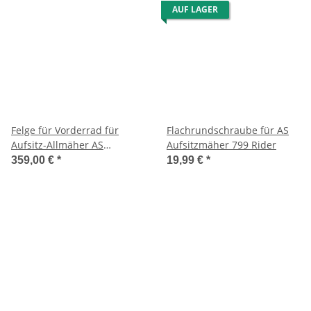
AUF LAGER
Felge für Vorderrad für
Flachrundschraube für AS
Aufsitz-Allmäher AS
Aufsitzmäher 799 Rider
800/910/911/915
359,00 €
*
19,99 €
*