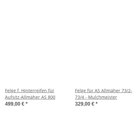
Felge f. Hinterreifen für
Felge für AS Allmäher 73/2-
Aufsitz-Allmäher AS 800
73/4 - Mulchmeister
499,00 €
*
329,00 €
*