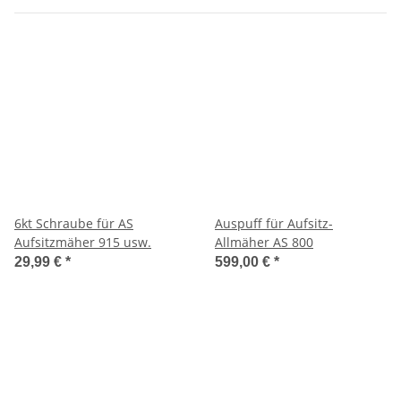
6kt Schraube für AS
Auspuff für Aufsitz-
Aufsitzmäher 915 usw.
Allmäher AS 800
29,99 €
*
599,00 €
*