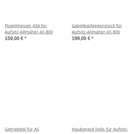
Flügelmesser 434 für
Gabelkopfgegenstück für
Aufsitz-Allmäher AS 800
Aufsitz-Allmäher AS 800
159,00 €
*
199,00 €
*
Getriebeöl für AS
Haubeneck links für Aufsitz-