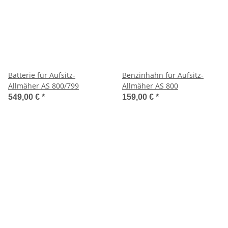
Batterie für Aufsitz-
Benzinhahn für Aufsitz-
Allmäher AS 800/799
Allmäher AS 800
549,00 €
*
159,00 €
*