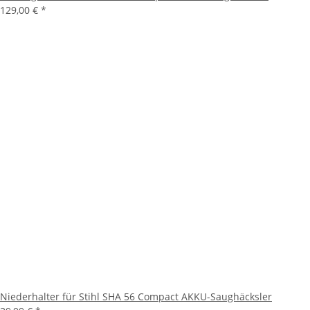
129,00 €
*
Niederhalter für Stihl SHA 56 Compact AKKU-Saughäcksler