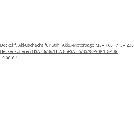
Deckel f. Akkuschacht für Stihl Akku-Motorsäge MSA 160 T/TSA 230
Heckenscheren HSA 66/86/HTA 85FSA 65/85/90/90R/BGA 86
10,00 €
*