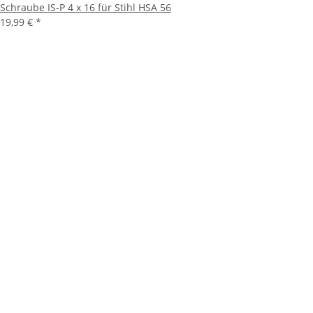
Schraube IS-P 4 x 16 für Stihl HSA 56
19,99 €
*