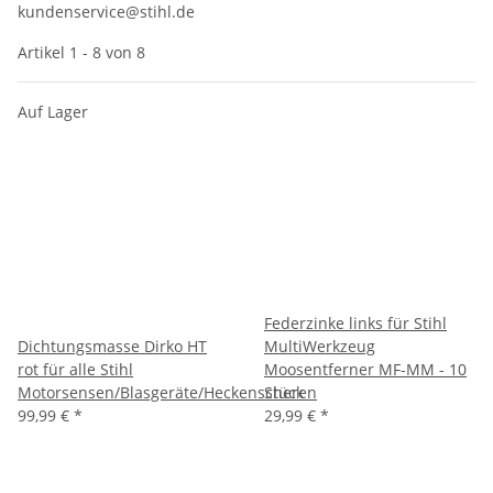
kundenservice@stihl.de
Artikel 1 - 8 von 8
Auf Lager
Federzinke links für Stihl
Dichtungsmasse Dirko HT
MultiWerkzeug
rot für alle Stihl
Moosentferner MF-MM - 10
Motorsensen/Blasgeräte/Heckenscheren
Stück
99,99 €
*
29,99 €
*