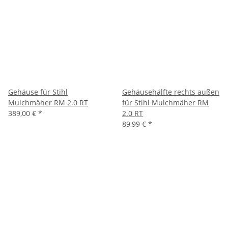
Gehäuse für Stihl
Gehäusehälfte rechts außen
Mulchmäher RM 2.0 RT
für Stihl Mulchmäher RM
389,00 €
*
2.0 RT
89,99 €
*