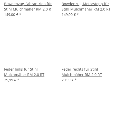
Bowdenzug-Fahrantrieb für
Bowdenzug-Motorstopp für
Stihl Mulchmäher RM 2.0 RT
Stihl Mulchmäher RM 2.0 RT
149,00 €
*
149,00 €
*
Feder links für Stihl
Feder rechts für Stihl
Mulchmäher RM 2.0 RT
Mulchmäher RM 2.0 RT
29,99 €
*
29,99 €
*