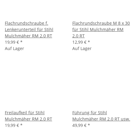
Flachrundschraube f.
Flachrundschraube M 8 x 30
Lenkerunterteil für Stihl
für Stihl Mulchmäher RM
Mulchmäher RM 2.0 RT
2.0 RT
19,99 €
*
12,99 €
*
Auf Lager
Auf Lager
Freilaufkeil für Stihl
Führung für Stihl
Mulchmäher RM 2.0 RT
Mulchmäher RM 2.0 RT usw.
19,99 €
*
49,99 €
*