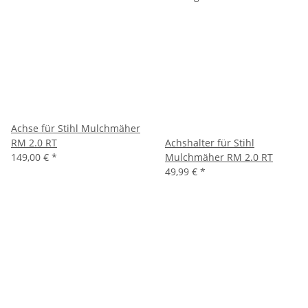
Achse für Stihl Mulchmäher
RM 2.0 RT
Achshalter für Stihl
149,00 €
*
Mulchmäher RM 2.0 RT
49,99 €
*