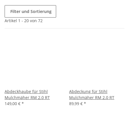
Filter und Sortierung
Artikel 1 - 20 von 72
Abdeckhaube für Stihl
Abdeckung für Stihl
Mulchmäher RM 2.0 RT
Mulchmäher RM 2.0 RT
149,00 €
*
89,99 €
*