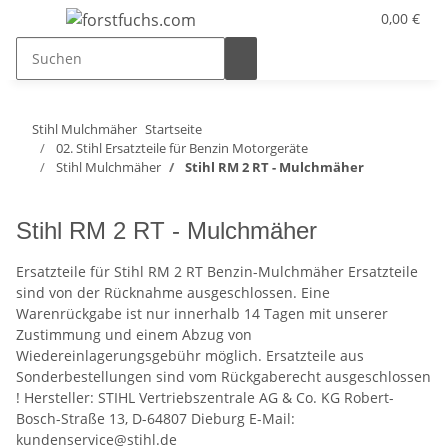
0,00 €
Stihl Mulchmäher
Startseite
02. Stihl Ersatzteile für Benzin Motorgeräte
Stihl Mulchmäher
Stihl RM 2 RT - Mulchmäher
Stihl RM 2 RT - Mulchmäher
Ersatzteile für Stihl RM 2 RT Benzin-Mulchmäher Ersatzteile
sind von der Rücknahme ausgeschlossen. Eine
Warenrückgabe ist nur innerhalb 14 Tagen mit unserer
Zustimmung und einem Abzug von
Wiedereinlagerungsgebühr möglich. Ersatzteile aus
Sonderbestellungen sind vom Rückgaberecht ausgeschlossen
! Hersteller: STIHL Vertriebszentrale AG & Co. KG Robert-
Bosch-Straße 13, D-64807 Dieburg E-Mail:
kundenservice@stihl.de