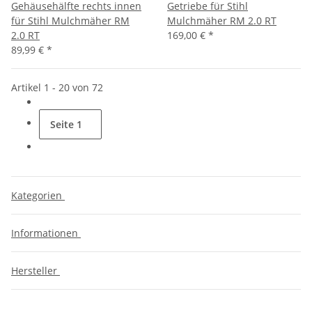
Gehäusehälfte rechts innen
Getriebe für Stihl
für Stihl Mulchmäher RM
Mulchmäher RM 2.0 RT
2.0 RT
169,00 €
*
89,99 €
*
Artikel 1 - 20 von 72
Seite
1
Kategorien
Informationen
Hersteller