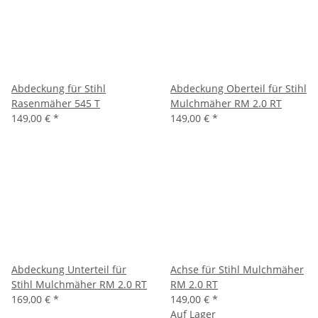
Abdeckung für Stihl
Abdeckung Oberteil für Stihl
Rasenmäher 545 T
Mulchmäher RM 2.0 RT
149,00 €
*
149,00 €
*
Abdeckung Unterteil für
Achse für Stihl Mulchmäher
Stihl Mulchmäher RM 2.0 RT
RM 2.0 RT
169,00 €
*
149,00 €
*
Auf Lager