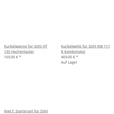
Kurbelwanne für Stihl HT
Kurbelwelle für Stihl KM 111
135 Hochentaster
R Kombimotor
169,00 €
*
469,00 €
*
Auf Lager
Niet f. Starterseil für Stihl