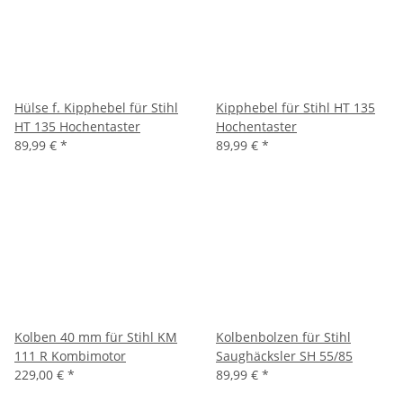
Hülse f. Kipphebel für Stihl
Kipphebel für Stihl HT 135
HT 135 Hochentaster
Hochentaster
89,99 €
*
89,99 €
*
Kolben 40 mm für Stihl KM
Kolbenbolzen für Stihl
111 R Kombimotor
Saughäcksler SH 55/85
229,00 €
*
89,99 €
*