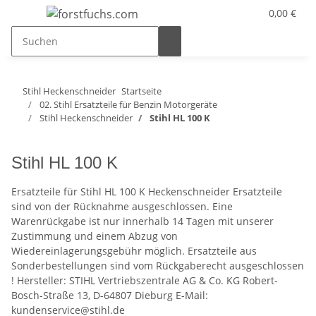
0,00 €
Stihl Heckenschneider
Startseite
02. Stihl Ersatzteile für Benzin Motorgeräte
Stihl Heckenschneider
Stihl HL 100 K
Stihl HL 100 K
Ersatzteile für Stihl HL 100 K Heckenschneider Ersatzteile
sind von der Rücknahme ausgeschlossen. Eine
Warenrückgabe ist nur innerhalb 14 Tagen mit unserer
Zustimmung und einem Abzug von
Wiedereinlagerungsgebühr möglich. Ersatzteile aus
Sonderbestellungen sind vom Rückgaberecht ausgeschlossen
! Hersteller: STIHL Vertriebszentrale AG & Co. KG Robert-
Bosch-Straße 13, D-64807 Dieburg E-Mail:
kundenservice@stihl.de