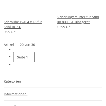
Sicherungsmutter für Stihl
Schraube IS-D 4 x 18 für
BR 800 C-E Blasgerät
Stihl BG 56
19,99 €
*
9,99 €
*
Artikel 1 - 20 von 30
Seite
1
Kategorien
Informationen