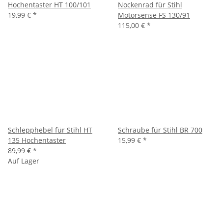
Hochentaster HT 100/101
Nockenrad für Stihl
19,99 €
*
Motorsense FS 130/91
115,00 €
*
Schlepphebel für Stihl HT
Schraube für Stihl BR 700
135 Hochentaster
15,99 €
*
89,99 €
*
Auf Lager