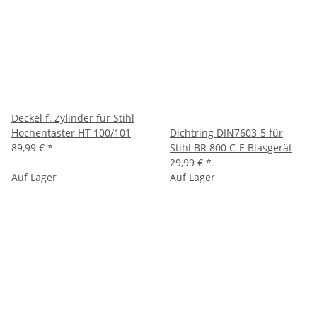
Deckel f. Zylinder für Stihl
Hochentaster HT 100/101
Dichtring DIN7603-5 für
89,99 €
*
Stihl BR 800 C-E Blasgerät
29,99 €
*
Auf Lager
Auf Lager