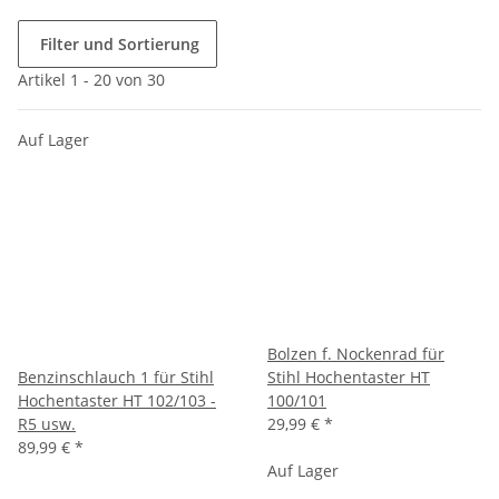
Filter und Sortierung
Artikel 1 - 20 von 30
Auf Lager
Bolzen f. Nockenrad für
Benzinschlauch 1 für Stihl
Stihl Hochentaster HT
Hochentaster HT 102/103 -
100/101
R5 usw.
29,99 €
*
89,99 €
*
Auf Lager