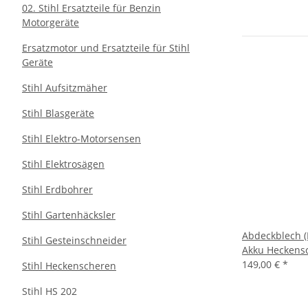
02. Stihl Ersatzteile für Benzin
Motorgeräte
Ersatzmotor und Ersatzteile für Stihl
Geräte
Stihl Aufsitzmäher
Stihl Blasgeräte
Stihl Elektro-Motorsensen
Stihl Elektrosägen
Stihl Erdbohrer
Stihl Gartenhäcksler
Abdeckblech (M
Stihl Gesteinschneider
Akku Heckens
149,00 €
*
Stihl Heckenscheren
Stihl HS 202