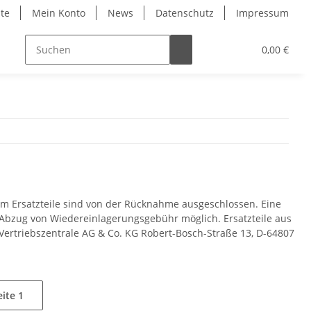
ite
Mein Konto
News
Datenschutz
Impressum
0,00 €
5 cm Ersatzteile sind von der Rücknahme ausgeschlossen. Eine
bzug von Wiedereinlagerungsgebühr möglich. Ersatzteile aus
Vertriebszentrale AG & Co. KG Robert-Bosch-Straße 13, D-64807
eite
1