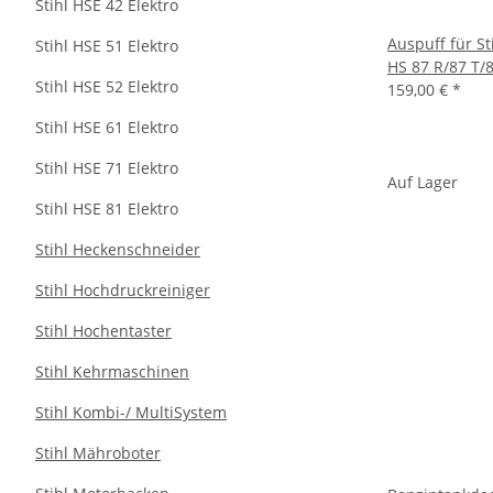
Stihl HSE 42 Elektro
Auspuff für S
Stihl HSE 51 Elektro
HS 87 R/87 T/
Stihl HSE 52 Elektro
159,00 €
*
Stihl HSE 61 Elektro
Stihl HSE 71 Elektro
Auf Lager
Stihl HSE 81 Elektro
Stihl Heckenschneider
Stihl Hochdruckreiniger
Stihl Hochentaster
Stihl Kehrmaschinen
Stihl Kombi-/ MultiSystem
Stihl Mähroboter