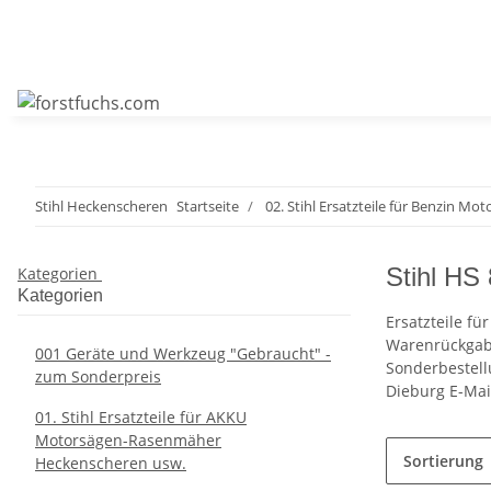
Stihl Heckenscheren
Startseite
02. Stihl Ersatzteile für Benzin Mo
Stihl HS
Kategorien
Kategorien
Ersatzteile fü
Warenrückgabe
001 Geräte und Werkzeug "Gebraucht" -
Sonderbestell
zum Sonderpreis
Dieburg E-Mai
01. Stihl Ersatzteile für AKKU
Motorsägen-Rasenmäher
Sortierung
Heckenscheren usw.