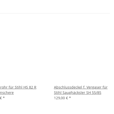
rohr für Stihl HS 82 R
Abschlussdeckel f. Vergaser für
nschere
Stihl Saughäcksler SH 55/85
 €
*
129,00 €
*