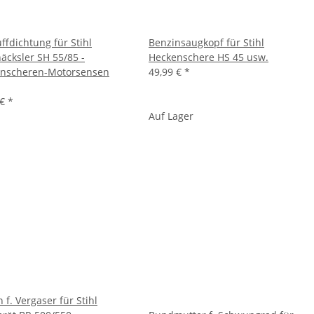
ffdichtung für Stihl
Benzinsaugkopf für Stihl
äcksler SH 55/85 -
Heckenschere HS 45 usw.
nscheren-Motorsensen
49,99 €
*
 €
*
Auf Lager
 f. Vergaser für Stihl