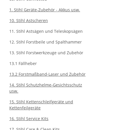
1. Stihl Geräte-Zubehör - Akkus usw.
10. Stihl Astscheren
11. Stihl Astsägen und Teleskopsägen
12. Stihl Forstbeile und Spalthammer
13. Stihl Forstwerkzeuge und Zubehör
13.1 Fällheber
13.2 Forstmaßband-Laser und Zubehör
14. Stihl Schutzhelme-Gesichtsschutz
usw.
15. Stihl Kettenschleifgeräte und
Kettenfeilgeräte
16. Stihl Service Kits
17. Stihl Care & Clean Kits