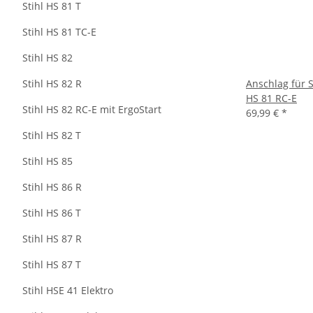
Stihl HS 81 T
Stihl HS 81 TC-E
Stihl HS 82
Stihl HS 82 R
Anschlag für 
HS 81 RC-E
Stihl HS 82 RC-E mit ErgoStart
69,99 €
*
Stihl HS 82 T
Stihl HS 85
Stihl HS 86 R
Stihl HS 86 T
Stihl HS 87 R
Stihl HS 87 T
Stihl HSE 41 Elektro