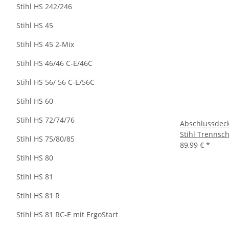
Stihl HS 242/246
Stihl HS 45
Stihl HS 45 2-Mix
Stihl HS 46/46 C-E/46C
Stihl HS 56/ 56 C-E/56C
Stihl HS 60
Stihl HS 72/74/76
Abschlussdecke
Stihl Trennsch
Stihl HS 75/80/85
89,99 €
*
Stihl HS 80
Stihl HS 81
Stihl HS 81 R
Stihl HS 81 RC-E mit ErgoStart