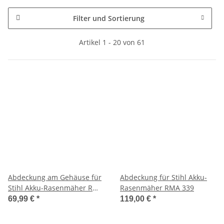
Filter und Sortierung
Artikel 1 - 20 von 61
Abdeckung am Gehäuse für
Abdeckung für Stihl Akku-
Stihl Akku-Rasenmäher RMA
Rasenmäher RMA 339
339
69,99 €
*
119,00 €
*