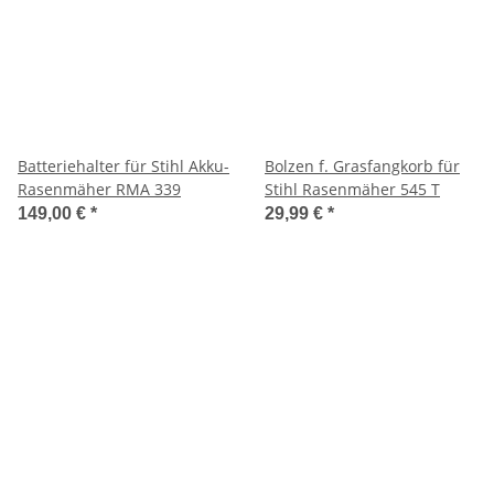
Batteriehalter für Stihl Akku-
Bolzen f. Grasfangkorb für
Rasenmäher RMA 339
Stihl Rasenmäher 545 T
149,00 €
*
29,99 €
*