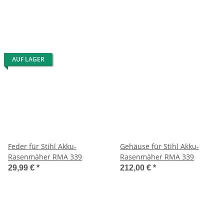
AUF LAGER
Feder für Stihl Akku-
Gehäuse für Stihl Akku-
Rasenmäher RMA 339
Rasenmäher RMA 339
29,99 €
*
212,00 €
*