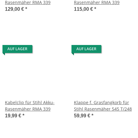
Rasenmäher RMA 339
Rasenmäher RMA 339
129,00 €
*
115,00 €
*
AUF LAGER
AUF LAGER
Kabelclip für Stihl Akku-
Klappe f. Grasfangkorb für
Rasenmäher RMA 339
Stihl Rasenmäher 545 T/248
19,99 €
*
59,99 €
*