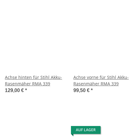
Achse hinten für Stihl Akku-
Achse vorne für Stihl Akku-
Rasenmäher RMA 339
Rasenmäher RMA 339
129,00 €
*
99,50 €
*
AUF LAGER