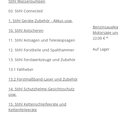
Stihl Wasserpumpen
03. Stihl Connected
1. Stihl Geräte-Zubehör - Akkus usw.
Benzinsaugkop
10. Stihl Astscheren
Motorsäge un
22,00 €
*
11. Stihl Astsägen und Teleskopsägen
Auf Lager
12. Stihl Forstbeile und Spalthammer
13. Stihl Forstwerkzeuge und Zubehör
13.1 Fällheber
13.2 Forstmaßband-Laser und Zubehör
14. Stihl Schutzhelme-Gesichtsschutz
usw.
15. Stihl Kettenschleifgeräte und
Kettenfeilgeräte