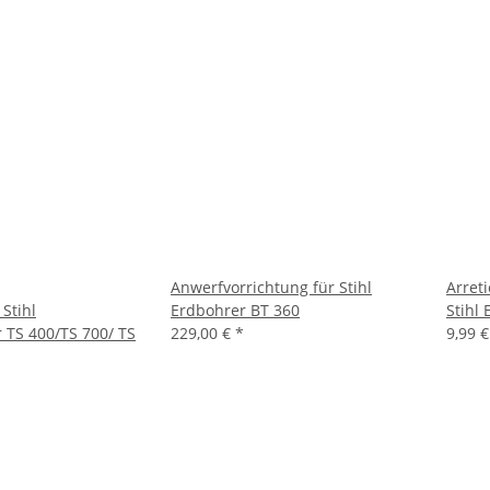
Anwerfvorrichtung für Stihl
Arreti
 Stihl
Erdbohrer BT 360
Stihl
r TS 400/TS 700/ TS
229,00 €
*
9,99 