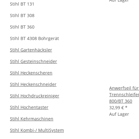
Stihl BT 131
Stihl BT 308
Stihl BT 360
Stihl BT 4308 Bohrgerät
Stihl Gartenhäcksler
Stihl Gesteinschneider
Stihl Heckenscheren
Stihl Heckenschneider
Anwerfseil für
Trennschleife
Stihl Hochdruckreiniger
800/BT 360
Stihl Hochentaster
32,99 €
*
Auf Lager
Stihl Kehrmaschinen
Stihl Kombi-/ MultiSystem