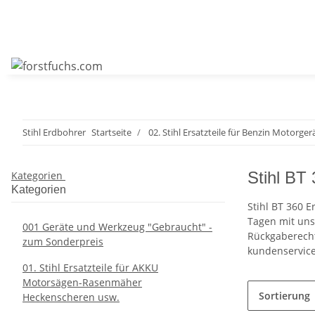
Stihl Erdbohrer
Startseite
02. Stihl Ersatzteile für Benzin Motorger
Stihl BT
Kategorien
Kategorien
Stihl BT 360 
Tagen mit uns
001 Geräte und Werkzeug "Gebraucht" -
Rückgaberecht
zum Sonderpreis
kundenservice
01. Stihl Ersatzteile für AKKU
Motorsägen-Rasenmäher
Sortierung
Heckenscheren usw.