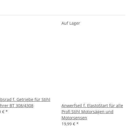
Auf Lager
bsrad f. Getriebe für Stihl
hrer BT 308/4308
Anwerfseil f. ElastoStart für alle
0 €
*
Profi Stihl Motorsägen und
Motorsensen
19,99 €
*