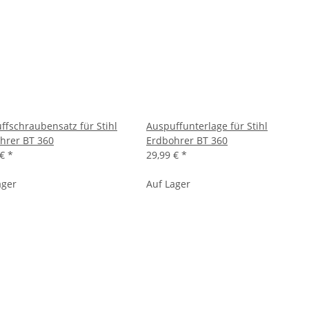
ffschraubensatz für Stihl
Auspuffunterlage für Stihl
hrer BT 360
Erdbohrer BT 360
 €
*
29,99 €
*
ager
Auf Lager