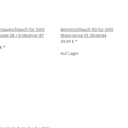
nsaugschlauch für Stihl
Benzinschlauch R3 für Stihl
säge 08 / Erdbohrer BT
Motorsense FS 36/40/44
49,99 €
*
 €
*
Auf Lager