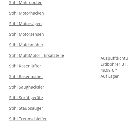
Stihl Mähroboter
Stihl Motorhacken
Stihl Motorsägen
Stihl Motorsensen
Stihl Mulchmäher
Stihl MultiMotor - Ersatzteile
Auspuffdichtun
Erdbohrer BT 
Stihl Rasenlüfter
49,99 €
*
Auf Lager
Stihl Rasenmäher
Stihl Saughäcksler
Stihl Sprühgeräte
Stihl Staubsauger
Stihl Trennschleifer