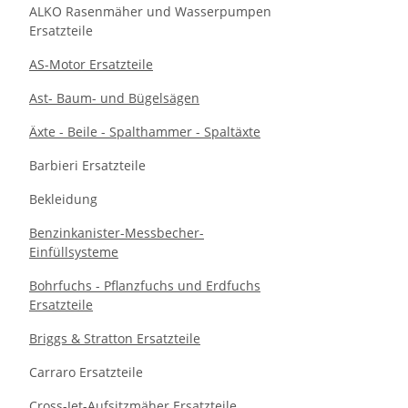
ALKO Rasenmäher und Wasserpumpen
Ersatzteile
AS-Motor Ersatzteile
Ast- Baum- und Bügelsägen
Äxte - Beile - Spalthammer - Spaltäxte
Barbieri Ersatzteile
Bekleidung
Benzinkanister-Messbecher-
Einfüllsysteme
Bohrfuchs - Pflanzfuchs und Erdfuchs
Ersatzteile
Briggs & Stratton Ersatzteile
Carraro Ersatzteile
Cross-Jet-Aufsitzmäher Ersatzteile