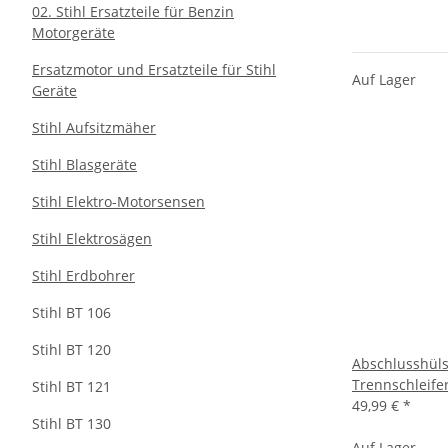
02. Stihl Ersatzteile für Benzin
Motorgeräte
Ersatzmotor und Ersatzteile für Stihl
Auf Lager
Geräte
Stihl Aufsitzmäher
Stihl Blasgeräte
Stihl Elektro-Motorsensen
Stihl Elektrosägen
Stihl Erdbohrer
Stihl BT 106
Stihl BT 120
Abschlusshülse
Trennschleife
Stihl BT 121
49,99 €
*
Stihl BT 130
Auf Lager