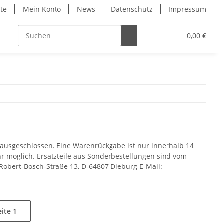
ite
Mein Konto
News
Datenschutz
Impressum
0,00 €
e ausgeschlossen. Eine Warenrückgabe ist nur innerhalb 14
möglich. Ersatzteile aus Sonderbestellungen sind vom
 Robert-Bosch-Straße 13, D-64807 Dieburg E-Mail:
eite
1