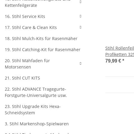
Kettenfeilgeräte
16. Stihl Service Kits
17. Stihl Care & Clean Kits
18. Stihl Mulch-Kits für Rasenmäher
Stihl Rollenfei
19. Stihl Catching-Kit für Rasenmäher
Profiketten 32
20. Stihl Mähfaden für
79,99 €
*
Motorsensen
21. Stihl CUT KITS
22. Stihl ADVANCE Tragegurte-
Forstgurte-Universalgurte usw.
23. Stihl Upgrade Kits Hexa-
Schneidsystem
3. Stihl Markenshop-Spielwaren