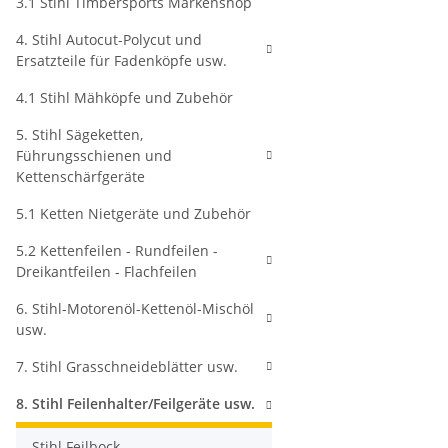
3.1 Stihl Timbersports Markenshop
4. Stihl Autocut-Polycut und
Ersatzteile für Fadenköpfe usw.
4.1 Stihl Mähköpfe und Zubehör
5. Stihl Sägeketten,
Führungsschienen und
Kettenschärfgeräte
5.1 Ketten Nietgeräte und Zubehör
5.2 Kettenfeilen - Rundfeilen -
Dreikantfeilen - Flachfeilen
6. Stihl-Motorenöl-Kettenöl-Mischöl
usw.
7. Stihl Grasschneideblätter usw.
8. Stihl Feilenhalter/Feilgeräte usw.
Stihl Feilbock