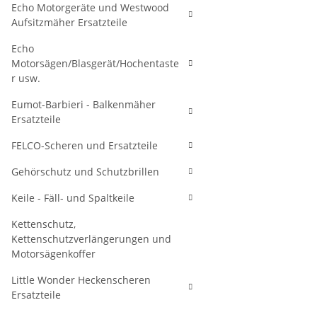
Echo Motorgeräte und Westwood
Aufsitzmäher Ersatzteile
Echo
Motorsägen/Blasgerät/Hochentaste
r usw.
Eumot-Barbieri - Balkenmäher
Ersatzteile
FELCO-Scheren und Ersatzteile
Gehörschutz und Schutzbrillen
Keile - Fäll- und Spaltkeile
Kettenschutz,
Kettenschutzverlängerungen und
Motorsägenkoffer
Little Wonder Heckenscheren
Ersatzteile