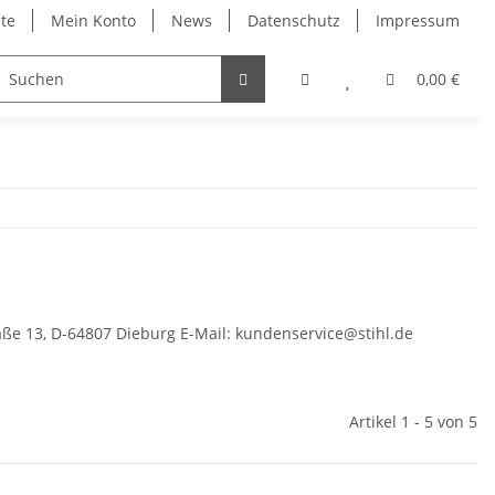
ite
Mein Konto
News
Datenschutz
Impressum
0,00 €
raße 13, D-64807 Dieburg E-Mail: kundenservice@stihl.de
Artikel 1 - 5 von 5