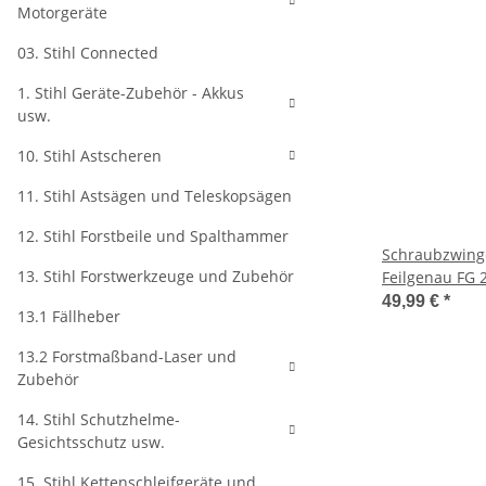
Motorgeräte
03. Stihl Connected
1. Stihl Geräte-Zubehör - Akkus
usw.
10. Stihl Astscheren
11. Stihl Astsägen und Teleskopsägen
12. Stihl Forstbeile und Spalthammer
Schraubzwinge
13. Stihl Forstwerkzeuge und Zubehör
Feilgenau FG 
49,99 €
*
13.1 Fällheber
13.2 Forstmaßband-Laser und
Zubehör
14. Stihl Schutzhelme-
Gesichtsschutz usw.
15. Stihl Kettenschleifgeräte und