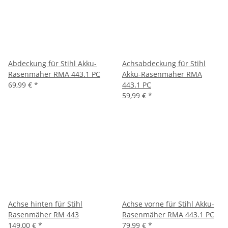
Abdeckung für Stihl Akku-
Achsabdeckung für Stihl
Rasenmäher RMA 443.1 PC
Akku-Rasenmäher RMA
69,99 €
*
443.1 PC
59,99 €
*
Achse hinten für Stihl
Achse vorne für Stihl Akku-
Rasenmäher RM 443
Rasenmäher RMA 443.1 PC
149,00 €
*
79,99 €
*