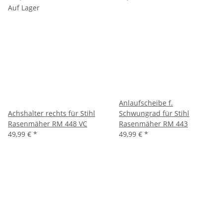
Auf Lager
Anlaufscheibe f.
Achshalter rechts für Stihl
Schwungrad für Stihl
Rasenmäher RM 448 VC
Rasenmäher RM 443
49,99 €
*
49,99 €
*