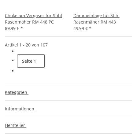
Choke am Vergaser für Stihl
Dämmeinlage für Stihl
Rasenmäher RM 448 PC
Rasenmäher RM 443
89,99 €
*
49,99 €
*
Artikel 1 - 20 von 107
Seite
1
Kategorien
Informationen
Hersteller