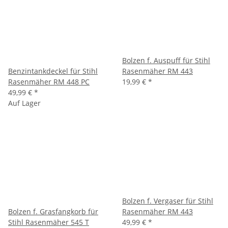
Bolzen f. Auspuff für Stihl
Benzintankdeckel für Stihl
Rasenmäher RM 443
Rasenmäher RM 448 PC
19,99 €
*
49,99 €
*
Auf Lager
Bolzen f. Vergaser für Stihl
Bolzen f. Grasfangkorb für
Rasenmäher RM 443
Stihl Rasenmäher 545 T
49,99 €
*