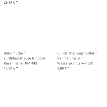
29,99 €
*
Bundmutter f.
Bundsicherungsmutter f.
Luftfiltergehäuse für Stihl
Rahmen für Stihl
Rasenmäher RM 443
Wasserpumpe WP 300
12,99 €
*
9,99 €
*