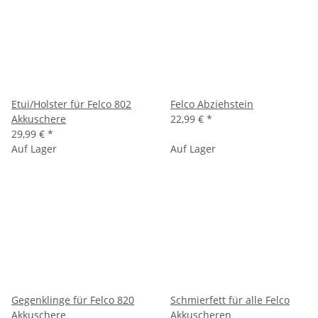
Etui/Holster für Felco 802
Felco Abziehstein
Akkuschere
22,99 €
*
29,99 €
*
Auf Lager
Auf Lager
Gegenklinge für Felco 820
Schmierfett für alle Felco
Akkuschere
Akkuscheren