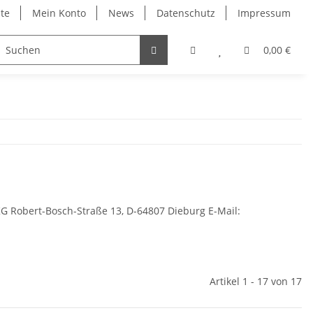
ite
Mein Konto
News
Datenschutz
Impressum
0,00 €
. KG Robert-Bosch-Straße 13, D-64807 Dieburg E-Mail:
Artikel 1 - 17 von 17