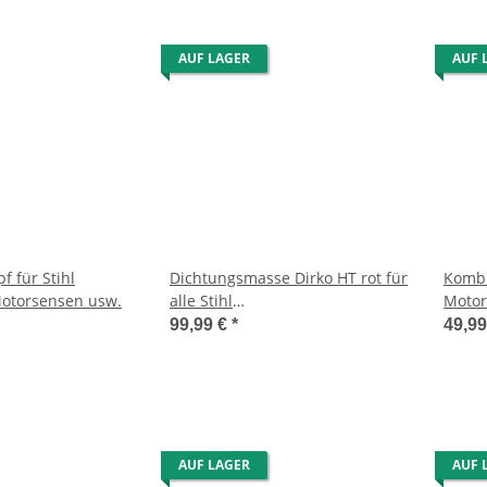
AUF LAGER
AUF 
f für Stihl
Dichtungsmasse Dirko HT rot für
Kombi
otorsensen usw.
alle Stihl
Motor
Motorsensen/Blasgeräte/Heckenscheren
99,99 €
*
49,9
AUF LAGER
AUF 