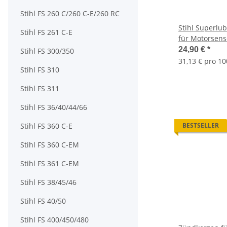
Stihl FS 260 C/260 C-E/260 RC
Stihl Superlub
Stihl FS 261 C-E
für Motorsens
24,90 €
*
Stihl FS 300/350
31,13 € pro 10
Stihl FS 310
Stihl FS 311
Stihl FS 36/40/44/66
Stihl FS 360 C-E
BESTSELLER
Stihl FS 360 C-EM
Stihl FS 361 C-EM
Stihl FS 38/45/46
Stihl FS 40/50
Stihl FS 400/450/480