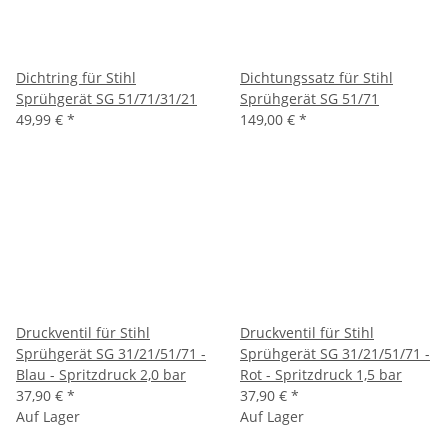
Dichtring für Stihl
Dichtungssatz für Stihl
Sprühgerät SG 51/71/31/21
Sprühgerät SG 51/71
49,99 €
*
149,00 €
*
Druckventil für Stihl
Druckventil für Stihl
Sprühgerät SG 31/21/51/71 -
Sprühgerät SG 31/21/51/71 -
Blau - Spritzdruck 2,0 bar
Rot - Spritzdruck 1,5 bar
37,90 €
*
37,90 €
*
Auf Lager
Auf Lager