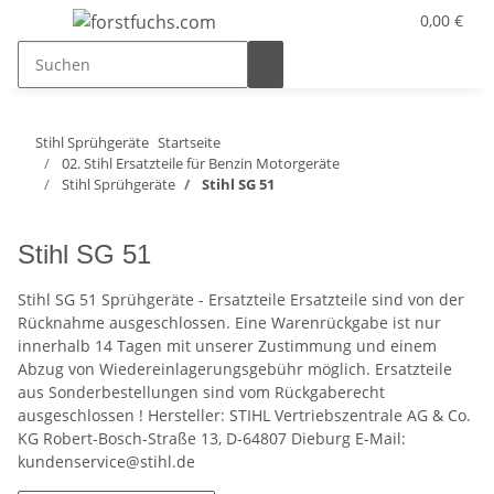
0,00 €
Stihl Sprühgeräte
Startseite
02. Stihl Ersatzteile für Benzin Motorgeräte
Stihl Sprühgeräte
Stihl SG 51
Stihl SG 51
Stihl SG 51 Sprühgeräte - Ersatzteile Ersatzteile sind von der
Rücknahme ausgeschlossen. Eine Warenrückgabe ist nur
innerhalb 14 Tagen mit unserer Zustimmung und einem
Abzug von Wiedereinlagerungsgebühr möglich. Ersatzteile
aus Sonderbestellungen sind vom Rückgaberecht
ausgeschlossen ! Hersteller: STIHL Vertriebszentrale AG & Co.
KG Robert-Bosch-Straße 13, D-64807 Dieburg E-Mail:
kundenservice@stihl.de