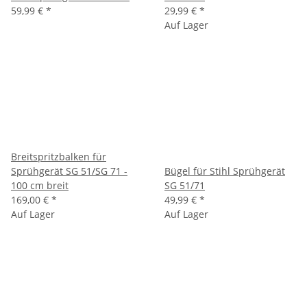
59,99 €
*
29,99 €
*
Auf Lager
Breitspritzbalken für
Sprühgerät SG 51/SG 71 -
Bügel für Stihl Sprühgerät
100 cm breit
SG 51/71
169,00 €
*
49,99 €
*
Auf Lager
Auf Lager