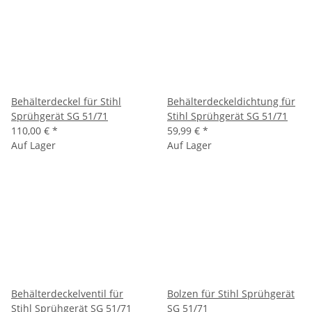
Behälterdeckel für Stihl
Behälterdeckeldichtung für
Sprühgerät SG 51/71
Stihl Sprühgerät SG 51/71
110,00 €
*
59,99 €
*
Auf Lager
Auf Lager
Behälterdeckelventil für
Bolzen für Stihl Sprühgerät
Stihl Sprühgerät SG 51/71
SG 51/71