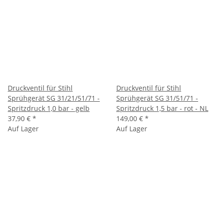
Druckventil für Stihl
Druckventil für Stihl
Sprühgerät SG 31/21/51/71 -
Sprühgerät SG 31/51/71 -
Spritzdruck 1,0 bar - gelb
Spritzdruck 1,5 bar - rot - NL
37,90 €
*
149,00 €
*
Auf Lager
Auf Lager