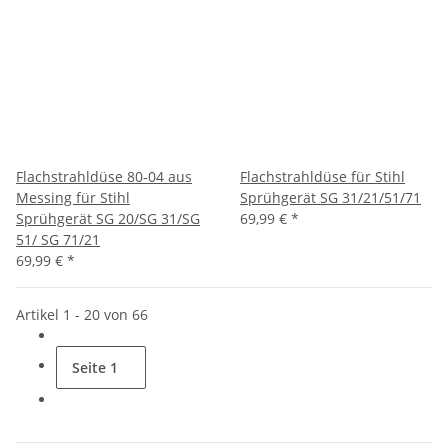
Flachstrahldüse 80-04 aus
Flachstrahldüse für Stihl
Messing für Stihl
Sprühgerät SG 31/21/51/71
Sprühgerät SG 20/SG 31/SG
69,99 €
*
51/ SG 71/21
69,99 €
*
Artikel 1 - 20 von 66
Seite
1