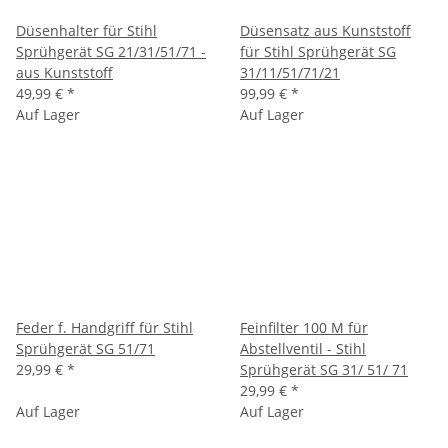
Düsenhalter für Stihl
Düsensatz aus Kunststoff
Sprühgerät SG 21/31/51/71 -
für Stihl Sprühgerät SG
aus Kunststoff
31/11/51/71/21
49,99 €
*
99,99 €
*
Auf Lager
Auf Lager
Feder f. Handgriff für Stihl
Feinfilter 100 M für
Sprühgerät SG 51/71
Abstellventil - Stihl
29,99 €
*
Sprühgerät SG 31/ 51/ 71
29,99 €
*
Auf Lager
Auf Lager