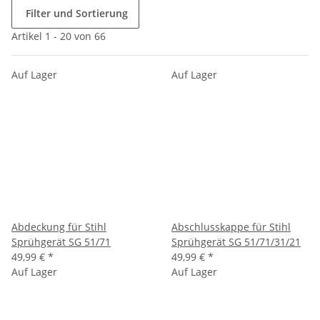
Filter und Sortierung
Artikel 1 - 20 von 66
Auf Lager
Auf Lager
Abdeckung für Stihl
Abschlusskappe für Stihl
Sprühgerät SG 51/71
Sprühgerät SG 51/71/31/21
49,99 €
*
49,99 €
*
Auf Lager
Auf Lager