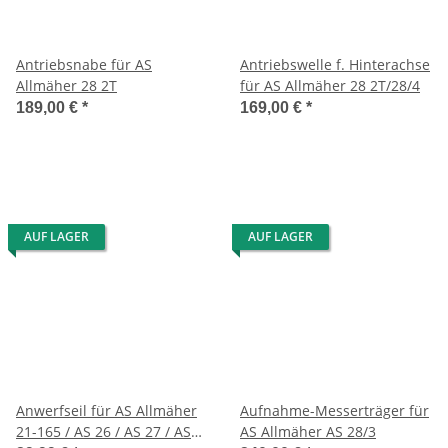
Antriebsnabe für AS
Antriebswelle f. Hinterachse
Allmäher 28 2T
für AS Allmäher 28 2T/28/4
189,00 €
*
169,00 €
*
AUF LAGER
AUF LAGER
Anwerfseil für AS Allmäher
Aufnahme-Messerträger für
21-165 / AS 26 / AS 27 / AS
AS Allmäher AS 28/3