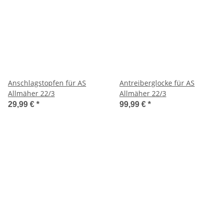
Anschlagstopfen für AS
Antreiberglocke für AS
Allmäher 22/3
Allmäher 22/3
29,99 €
*
99,99 €
*