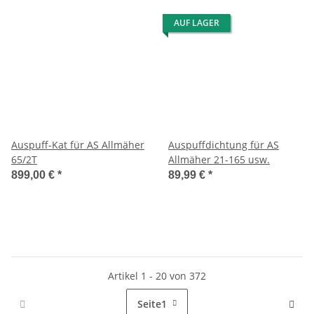
AUF LAGER
Auspuff-Kat für AS Allmäher
Auspuffdichtung für AS
65/2T
Allmäher 21-165 usw.
899,00 €
*
89,99 €
*
Artikel 1 - 20 von 372
Seite
1