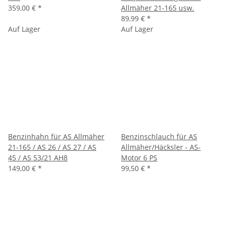
359,00 €
*
Allmäher 21-165 usw.
89,99 €
*
Auf Lager
Auf Lager
Benzinhahn für AS Allmäher
Benzinschlauch für AS
21-165 / AS 26 / AS 27 / AS
Allmäher/Häcksler - AS-
45 / AS 53/21 AH8
Motor 6 PS
149,00 €
*
99,50 €
*