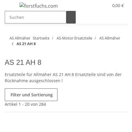
0,00 €
AS Allmäher
Startseite
AS-Motor Ersatzteile
AS Allmäher
AS 21 AH 8
AS 21 AH 8
Ersatzteile für Allmäher AS 21 AH 8 Ersatzteile sind von der
Rücknahme ausgeschlossen !
Filter und Sortierung
Artikel 1 - 20 von 284