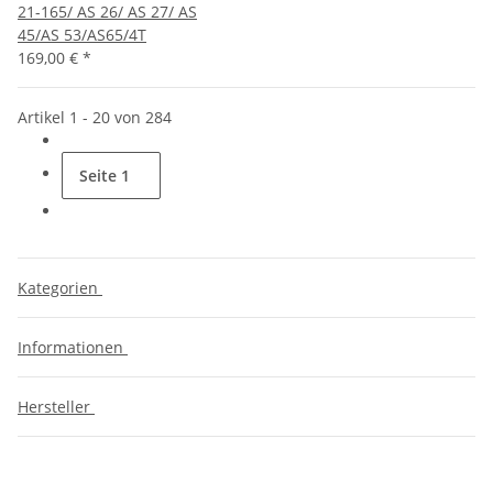
21-165/ AS 26/ AS 27/ AS
45/AS 53/AS65/4T
169,00 €
*
Artikel 1 - 20 von 284
Seite
1
Kategorien
Informationen
Hersteller