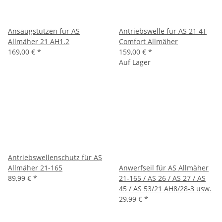
Ansaugstutzen für AS
Antriebswelle für AS 21 4T
Allmäher 21 AH1.2
Comfort Allmäher
169,00 €
*
159,00 €
*
Auf Lager
Antriebswellenschutz für AS
Allmäher 21-165
Anwerfseil für AS Allmäher
89,99 €
*
21-165 / AS 26 / AS 27 / AS
45 / AS 53/21 AH8/28-3 usw.
29,99 €
*