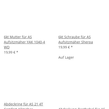
6kt Mutter für AS
6kt Schraube für AS
Aufsitzmäher YAK 1040-4
Aufsitzmäher Sherpa
WD
19,99 €
*
19,99 €
*
Auf Lager
Abdeckring für AS 21 4T