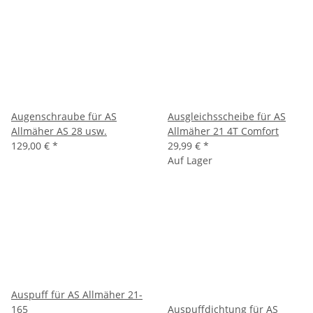
Augenschraube für AS
Ausgleichsscheibe für AS
Allmäher AS 28 usw.
Allmäher 21 4T Comfort
129,00 €
*
29,99 €
*
Auf Lager
Auspuff für AS Allmäher 21-
165
Auspuffdichtung für AS