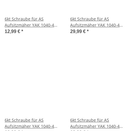
6kt Schraube für AS
6kt Schraube für AS
Aufsitzmäher YAK 1040-4
Aufsitzmäher YAK 1040-4
WD
WD
12,99 €
*
29,99 €
*
6kt Schraube für AS
6kt Schraube für AS
Aufsitzmäher YAK 1040-4
Aufsitzmäher YAK 1040-4