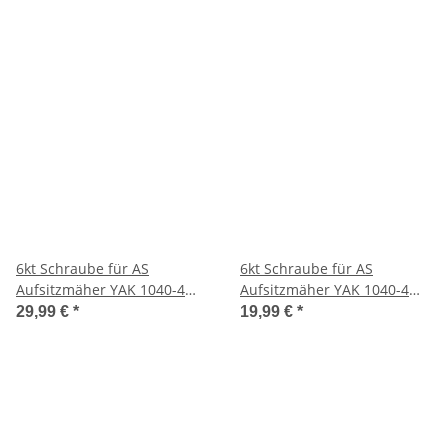
6kt Schraube für AS
6kt Schraube für AS
Aufsitzmäher YAK 1040-4
Aufsitzmäher YAK 1040-4
WD
WD
29,99 €
*
19,99 €
*