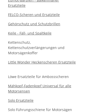
Eumot-Barbieri - Balkenmäher
Ersatzteile
FELCO-Scheren und Ersatzteile
Gehörschutz und Schutzbrillen
Keile - Fäll- und Spaltkeile
Kettenschutz,
Kettenschutzverlängerungen und
Motorsägenkoffer
Little Wonder Heckenscheren Ersatzteile
Löwe Ersatzteile für Ambossscheren
Mähkopf-Fadenkopf Universal für alle
Motorsensen
Solo Ersatzteile
Solo Führungsschiene für Motorsägen