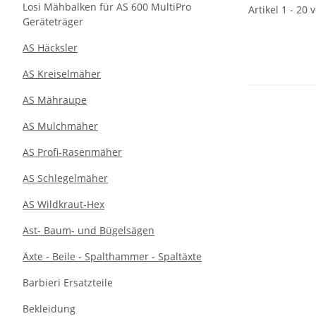
Losi Mähbalken für AS 600 MultiPro
Artikel 1 - 20 
Geräteträger
AS Häcksler
AS Kreiselmäher
AS Mähraupe
AS Mulchmäher
AS Profi-Rasenmäher
AS Schlegelmäher
AS Wildkraut-Hex
Ast- Baum- und Bügelsägen
Äxte - Beile - Spalthammer - Spaltäxte
Barbieri Ersatzteile
Bekleidung