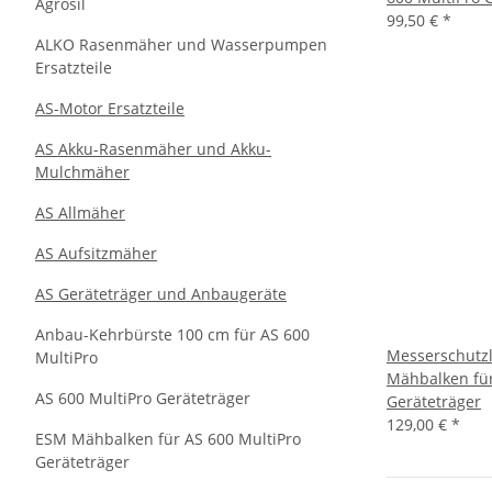
Agrosil
99,50 €
*
ALKO Rasenmäher und Wasserpumpen
Ersatzteile
AS-Motor Ersatzteile
AS Akku-Rasenmäher und Akku-
Mulchmäher
AS Allmäher
AS Aufsitzmäher
AS Geräteträger und Anbaugeräte
Anbau-Kehrbürste 100 cm für AS 600
Messerschutzl
MultiPro
Mähbalken für
AS 600 MultiPro Geräteträger
Geräteträger
129,00 €
*
ESM Mähbalken für AS 600 MultiPro
Geräteträger