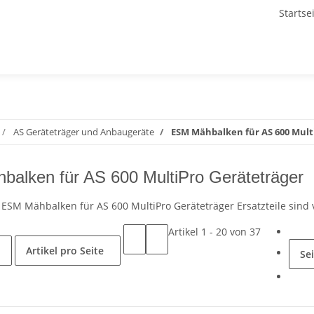
Startse
AS Geräteträger und Anbaugeräte
ESM Mähbalken für AS 600 Mult
alken für AS 600 MultiPro Geräteträger
ür ESM Mähbalken für AS 600 MultiPro Geräteträger Ersatzteile sin
Artikel 1 - 20 von 37
Artikel pro Seite
Se