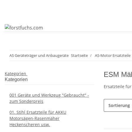
AS Geräteträger und Anbaugeräte
Startseite
AS-Motor Ersatzteile
ESM Mähb
Kategorien
Kategorien
Ersatzteile f
001 Geräte und Werkzeug "Gebraucht" -
zum Sonderpreis
Sortierung
01. Stihl Ersatzteile für AKKU
Motorsägen-Rasenmäher
Heckenscheren usw.