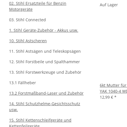
02. Stihl Ersatzteile für Benzin
Auf Lager
Motorgeräte
03. Stihl Connected
1. Stihl Geräte-Zubehör - Akkus usw.
10. Stihl Astscheren
11. Stihl Astsägen und Teleskopsägen
12. Stihl Forstbeile und Spalthammer
13. Stihl Forstwerkzeuge und Zubehör
13.1 Fällheber
6kt Mutter fü
YAK 1040-4 W
13.2 Forstmaßband-Laser und Zubehör
12,99 €
*
14. Stihl Schutzhelme-Gesichtsschutz
usw.
15. Stihl Kettenschleifgeräte und
Kettenfeilgeräte