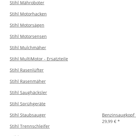
Stihl Mähroboter
Stihl Motorhacken
Stihl Motorsägen
Stihl Motorsensen
Stihl Mulchmäher
Stihl MultiMotor - Ersatzteile
Stihl Rasenlüfter
Stihl Rasenmäher
Stihl Saughäcksler
Stihl Sprühgeräte
Stihl Staubsauger
Benzinsaugkopf 
29,99 €
*
Stihl Trennschleifer