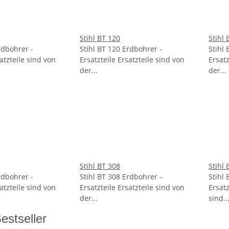
Stihl BT 120
Stihl 
rdbohrer -
Stihl BT 120 Erdbohrer -
Stihl
satzteile sind von
Ersatzteile Ersatzteile sind von
Ersatz
der...
der...
Stihl BT 308
Stihl 
rdbohrer -
Stihl BT 308 Erdbohrer -
Stihl
satzteile sind von
Ersatzteile Ersatzteile sind von
Ersatz
der...
sind..
estseller