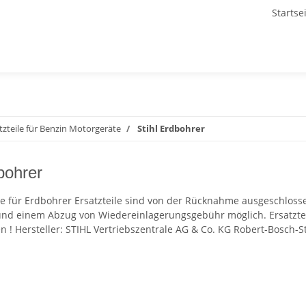
Startse
atzteile für Benzin Motorgeräte
Stihl Erdbohrer
bohrer
eile für Erdbohrer Ersatzteile sind von der Rücknahme ausgeschlos
d einem Abzug von Wiedereinlagerungsgebühr möglich. Ersatzte
n ! Hersteller: STIHL Vertriebszentrale AG & Co. KG Robert-Bosch-