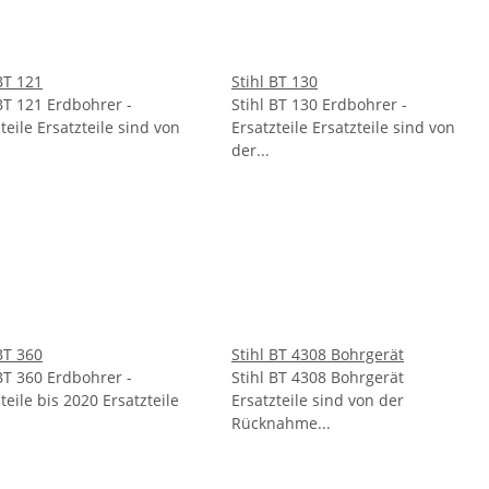
BT 121
Stihl BT 130
 BT 121 Erdbohrer -
Stihl BT 130 Erdbohrer -
teile Ersatzteile sind von
Ersatzteile Ersatzteile sind von
der...
BT 360
Stihl BT 4308 Bohrgerät
 BT 360 Erdbohrer -
Stihl BT 4308 Bohrgerät
teile bis 2020 Ersatzteile
Ersatzteile sind von der
.
Rücknahme...