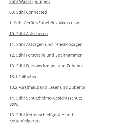
Stihl Wasserpumpen
03. Stihl Connected
1. Stihl Geräte-Zubehör - Akkus usw.
10. Stihl Astscheren
11. Stihl Astsägen und Teleskopsägen
12. Stihl Forstbeile und Spalthammer
13. Stihl Forstwerkzeuge und Zubehör
13.1 Fällheber
13.2 Forstmaßband-Laser und Zubehör
14. Stihl Schutzhelme-Gesichtsschutz
usw.
15. Stihl Kettenschleifgeräte und
Kettenfeilgeräte