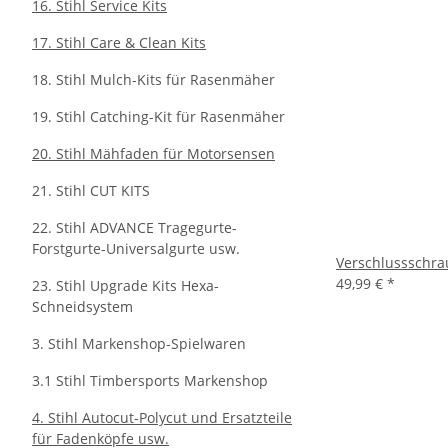
16. Stihl Service Kits
17. Stihl Care & Clean Kits
18. Stihl Mulch-Kits für Rasenmäher
19. Stihl Catching-Kit für Rasenmäher
20. Stihl Mähfaden für Motorsensen
21. Stihl CUT KITS
22. Stihl ADVANCE Tragegurte-
Forstgurte-Universalgurte usw.
Verschlussschra
49,99 €
*
23. Stihl Upgrade Kits Hexa-
Schneidsystem
3. Stihl Markenshop-Spielwaren
3.1 Stihl Timbersports Markenshop
4. Stihl Autocut-Polycut und Ersatzteile
für Fadenköpfe usw.