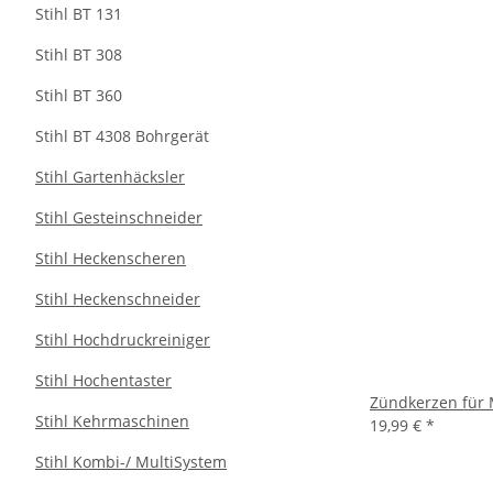
Stihl BT 131
Stihl BT 308
Stihl BT 360
Stihl BT 4308 Bohrgerät
Stihl Gartenhäcksler
Stihl Gesteinschneider
Stihl Heckenscheren
Stihl Heckenschneider
Stihl Hochdruckreiniger
Stihl Hochentaster
Zündkerzen für
Stihl Kehrmaschinen
19,99 €
*
Stihl Kombi-/ MultiSystem