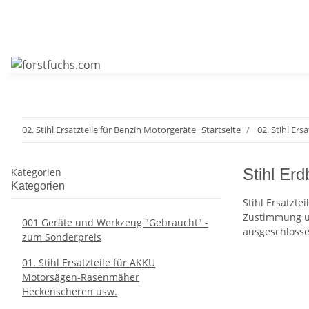
02. Stihl Ersatzteile für Benzin Motorgeräte
Startseite
02. Stihl Ers
Stihl Erd
Kategorien
Kategorien
Stihl Ersatzt
Zustimmung un
001 Geräte und Werkzeug "Gebraucht" -
ausgeschlosse
zum Sonderpreis
01. Stihl Ersatzteile für AKKU
Motorsägen-Rasenmäher
Heckenscheren usw.