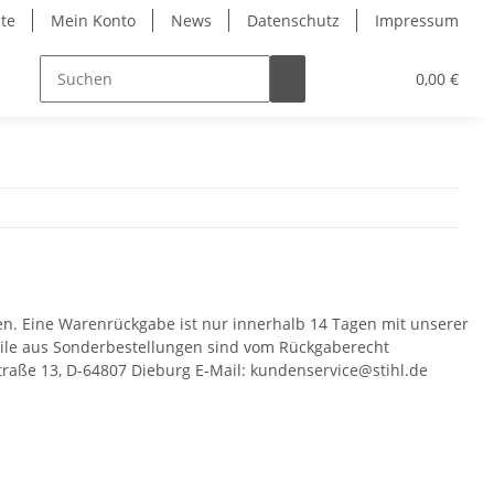
ite
Mein Konto
News
Datenschutz
Impressum
0,00 €
sen. Eine Warenrückgabe ist nur innerhalb 14 Tagen mit unserer
ile aus Sonderbestellungen sind vom Rückgaberecht
Straße 13, D-64807 Dieburg E-Mail: kundenservice@stihl.de