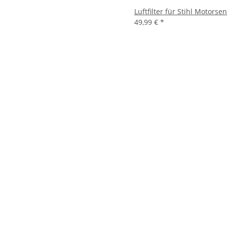
Luftfilter für Stihl Motor
49,99 €
*