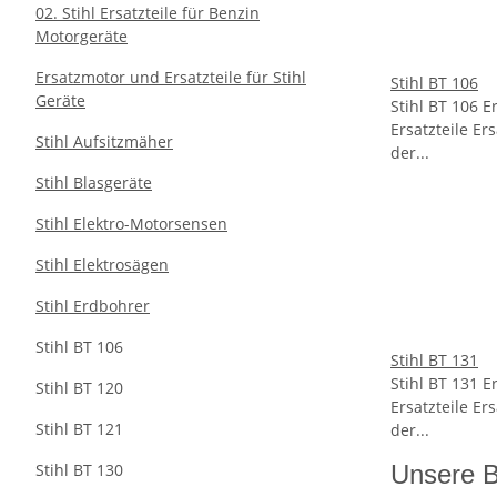
02. Stihl Ersatzteile für Benzin
Motorgeräte
Ersatzmotor und Ersatzteile für Stihl
Stihl BT 106
Geräte
Stihl BT 106 E
Ersatzteile Er
Stihl Aufsitzmäher
der...
Stihl Blasgeräte
Stihl Elektro-Motorsensen
Stihl Elektrosägen
Stihl Erdbohrer
Stihl BT 106
Stihl BT 131
Stihl BT 131 E
Stihl BT 120
Ersatzteile Er
Stihl BT 121
der...
Stihl BT 130
Unsere B