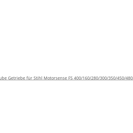
ube Getriebe für Stihl Motorsense FS 400/160/280/300/350/450/48