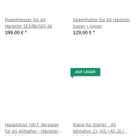
Flügelmesser für AS
Gegenhalter für AS Häcksler
Häcksler SE3/B6/SEF-S6
Super + Junior
399,00 €
*
129,00 €
*
AUF LAGER
Hauptdüse 100 f. Vergaser
Klaue für Starter - AS
für AS Allmäher - Häcksler
Allmäher 21-165 / AS 26 / AS