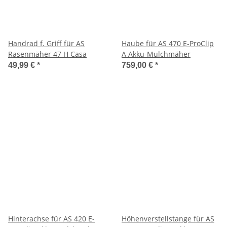
Handrad f. Griff für AS
Haube für AS 470 E-ProClip
Rasenmäher 47 H Casa
A Akku-Mulchmäher
49,99 €
*
759,00 €
*
Hinterachse für AS 420 E-
Höhenverstellstange für AS