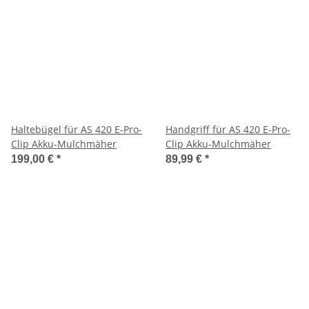
Haltebügel für AS 420 E-Pro-
Handgriff für AS 420 E-Pro-
Clip Akku-Mulchmäher
Clip Akku-Mulchmäher
199,00 €
*
89,99 €
*